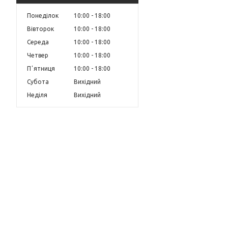
Понеділок
10:00
18:00
Вівторок
10:00
18:00
Середа
10:00
18:00
Четвер
10:00
18:00
Пʼятниця
10:00
18:00
Субота
Вихідний
Неділя
Вихідний