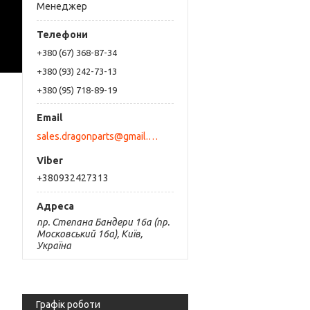
Менеджер
+380 (67) 368-87-34
+380 (93) 242-73-13
+380 (95) 718-89-19
sales.dragonparts@gmail.com
+380932427313
пр. Степана Бандери 16а (пр.
Московський 16а), Київ,
Україна
Графік роботи