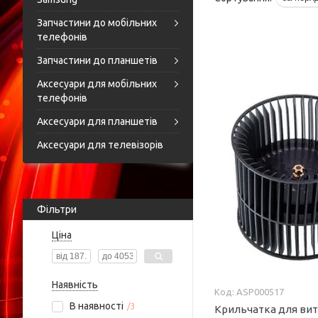
Запчастини до мобільних
телефонів
Запчастини до планшетів
Аксесуари для мобільних
телефонів
Аксесуари для планшетів
Аксесуари для телевізорів
Фільтри
Ціна
Наявність
ASP000517
В наявності
3
Крильчатка для ви