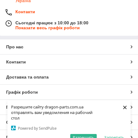
Україна
Контакти
Сьогодні працює з 10:00 до 18:00
Показати весь графік роботи
Про нас
Контакти
Доставка та оплата
Графік роботи
×
Разрешите сайту dragon-parts.com.ua
Повна версія сайту
отправлять вам уведомления на рабочий
стол
Сайт створено на маркетплейсі
Prom.ua
Powered by SendPulse
Разрешить
Запретить
Політика конфіденційності