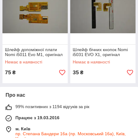
Шлейф допоміжної плати
Шлейф бічних кнопок Nomi
Nomi i5011 Evo M1, оригінал
i5031 EVO X1, оригінал
Немає в наявності
Немає в наявності
75
35
₴
₴
Про нас
99% позитивних з 1194 відгуків за рік
Працює з 19.03.2016
м. Київ
пр. Степана Бандери 16а (пр. Московський 16а), Київ,