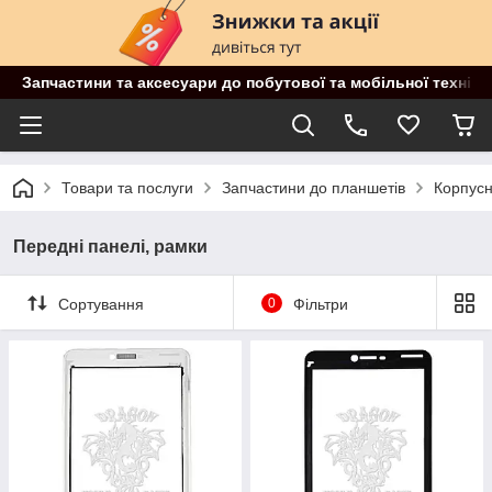
Запчастини та аксесуари до побутової та мобільної техніки
Товари та послуги
Запчастини до планшетів
Корпусн
Передні панелі, рамки
Сортування
0
Фільтри