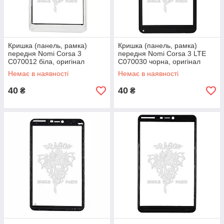
Кришка (панель, рамка)
Кришка (панель, рамка)
передня Nomi Corsa 3
передня Nomi Corsa 3 LTE
C070012 біла, оригінал
C070030 чорна, оригінал
Немає в наявності
Немає в наявності
40
40
₴
₴