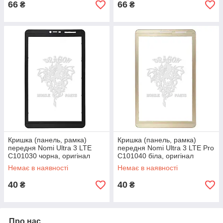
66
66
₴
₴
Кришка (панель, рамка)
Кришка (панель, рамка)
передня Nomi Ultra 3 LTE
передня Nomi Ultra 3 LTE Pro
C101030 чорна, оригінал
C101040 біла, оригінал
Немає в наявності
Немає в наявності
40
40
₴
₴
Про нас