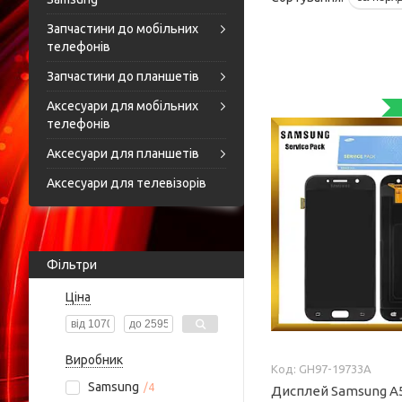
Запчастини до мобільних
телефонів
Запчастини до планшетів
Аксесуари для мобільних
телефонів
Аксесуари для планшетів
Аксесуари для телевізорів
Фільтри
Ціна
Виробник
GH97-19733A
Samsung
4
Дисплей Samsung A5