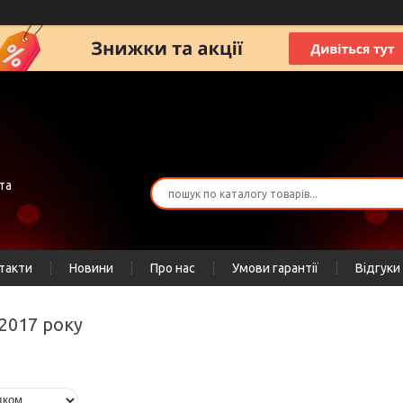
та
такти
Новини
Про нас
Умови гарантії
Відгуки
 2017 року