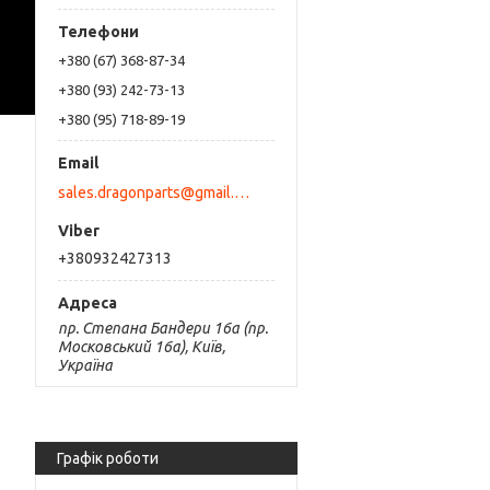
+380 (67) 368-87-34
+380 (93) 242-73-13
+380 (95) 718-89-19
sales.dragonparts@gmail.com
+380932427313
пр. Степана Бандери 16а (пр.
Московський 16а), Київ,
Україна
Графік роботи