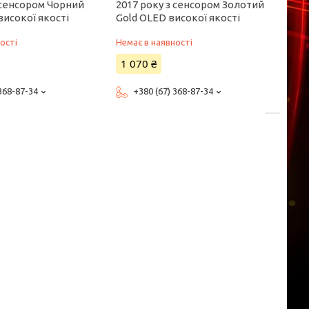
 сенсором Чорний
2017 року з сенсором Золотий
високої якості
Gold OLED високої якості
ості
Немає в наявності
1 070 ₴
 368-87-34
+380 (67) 368-87-34