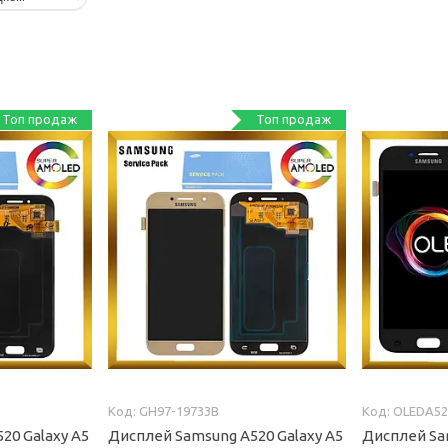
Топ продаж
Топ продаж
GH97-19733B
OLEDA52
20 Galaxy A5
Дисплей Samsung A520 Galaxy A5
Дисплей Sa