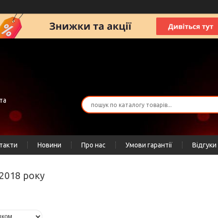
та
такти
Новини
Про нас
Умови гарантії
Відгуки
 2018 року