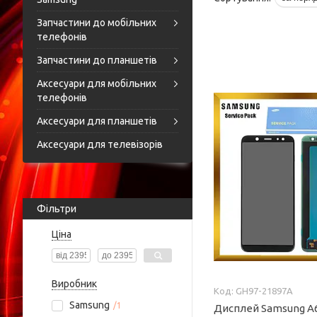
Запчастини до мобільних
телефонів
Запчастини до планшетів
Аксесуари для мобільних
телефонів
Аксесуари для планшетів
Аксесуари для телевізорів
Фільтри
Ціна
Виробник
GH97-21897A
Samsung
1
Дисплей Samsung A6