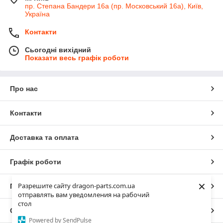
пр. Степана Бандери 16а (пр. Московський 16а), Київ,
Україна
Контакти
Сьогодні вихідний
Показати весь графік роботи
Про нас
Контакти
Доставка та оплата
Графік роботи
×
Разрешите сайту dragon-parts.com.ua
Повна версія сайту
отправлять вам уведомления на рабочий
стол
Сайт створено на маркетплейсі
Prom.ua
Powered by SendPulse