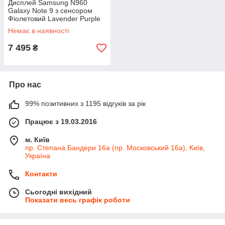
Дисплей Samsung N960
Galaxy Note 9 з сенсором
Фіолетовий Lavender Purple
оригінал, GH97-22269E
Немає в наявності
7 495
₴
Про нас
99% позитивних з 1195 відгуків за рік
Працює з 19.03.2016
м. Київ
пр. Степана Бандери 16а (пр. Московський 16а), Київ,
Україна
Контакти
Сьогодні вихідний
Показати весь графік роботи