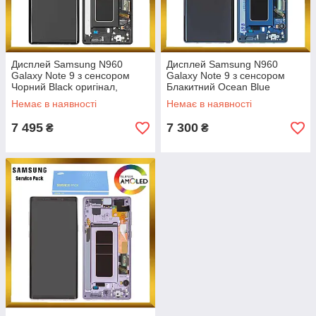
Дисплей Samsung N960
Дисплей Samsung N960
Galaxy Note 9 з сенсором
Galaxy Note 9 з сенсором
Чорний Black оригінал,
Блакитний Ocean Blue
GH97-22269A
оригінал, GH97-22269B
Немає в наявності
Немає в наявності
7 495
7 300
₴
₴