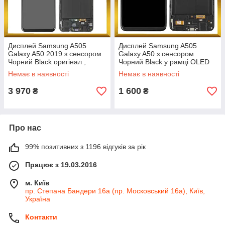
Дисплей Samsung A505
Дисплей Samsung A505
Galaxy A50 2019 з сенсором
Galaxy A50 з сенсором
Чорний Black оригінал ,
Чорний Black у рамці OLED
GH82-19204A
високої якості
Немає в наявності
Немає в наявності
3 970
1 600
₴
₴
Про нас
99% позитивних з 1196 відгуків за рік
Працює з 19.03.2016
м. Київ
пр. Степана Бандери 16а (пр. Московський 16а), Київ,
Україна
Контакти