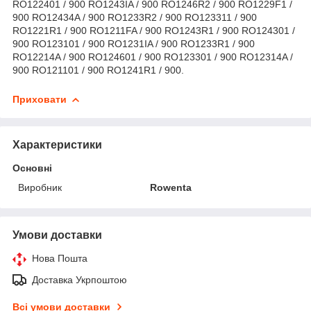
RO122401 / 900 RO1243IA / 900 RO1246R2 / 900 RO1229F1 /
900 RO12434A / 900 RO1233R2 / 900 RO123311 / 900
RO1221R1 / 900 RO1211FA / 900 RO1243R1 / 900 RO124301 /
900 RO123101 / 900 RO1231IA / 900 RO1233R1 / 900
RO12214A / 900 RO124601 / 900 RO123301 / 900 RO12314A /
900 RO121101 / 900 RO1241R1 / 900.
Приховати
Характеристики
Основні
Виробник
Rowenta
Умови доставки
Нова Пошта
Доставка Укрпоштою
Всі умови доставки