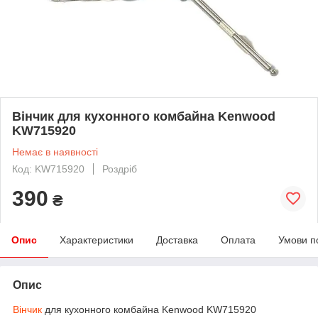
Вінчик для кухонного комбайна Kenwood
KW715920
Немає в наявності
Код: KW715920
Роздріб
390
₴
Опис
Характеристики
Доставка
Оплата
Умови п
Опис
Вінчик
для кухонного комбайна Kenwood KW715920