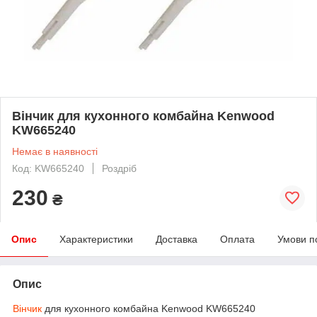
Вінчик для кухонного комбайна Kenwood
KW665240
Немає в наявності
Код: KW665240
Роздріб
230
₴
Опис
Характеристики
Доставка
Оплата
Умови п
Опис
Вінчик
для кухонного комбайна Kenwood KW665240