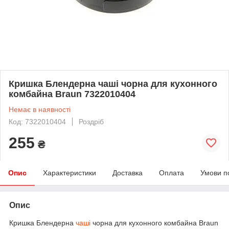
Кришка Блендерна чаші чорна для кухонного
комбайна Braun 7322010404
Немає в наявності
Код: 7322010404
Роздріб
255
₴
Опис
Характеристики
Доставка
Оплата
Умови п
Опис
Кришка Блендерна
чаші
чорна для кухонного комбайна Braun