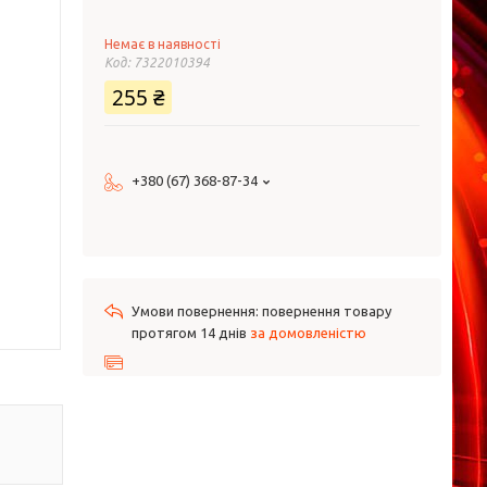
Немає в наявності
Код:
7322010394
255 ₴
+380 (67) 368-87-34
повернення товару
протягом 14 днів
за домовленістю