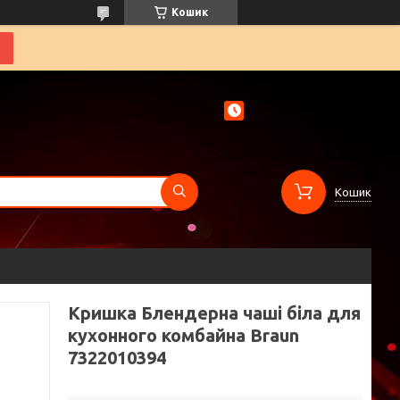
Кошик
Кошик
Кришка Блендерна чаші біла для
кухонного комбайна Braun
7322010394