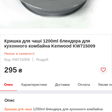
Кришка для чаші 1200ml блендера для
кухонного комбайна Kenwood KW715009
Немає в наявності
Код: KW715009
Роздріб
295
₴
Опис
Характеристики
Доставка
Оплата
Умови п
Опис
Кришка для чаші
1200ml блендера для кухонного комбайна