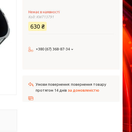
Немає в наявності
Код:
KW713791
630 ₴
+380 (67) 368-87-34
повернення товару
протягом 14 днів
за домовленістю