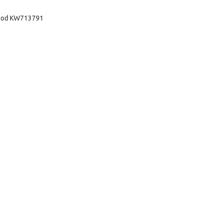
ood KW713791