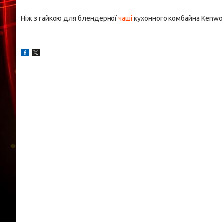
Ніж з гайкою для блендерної
чаші
кухонного комбайна Kenw