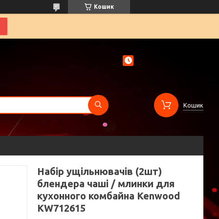
Кошик
Кошик
Набір ущільнювачів (2шт)
блендера чаші / млинки для
кухонного комбайна Kenwood
KW712615