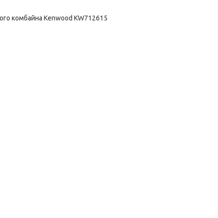
ного комбайна Kenwood KW712615