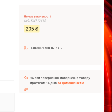
Немає в наявності
Код:
KW712615
205 ₴
+380 (67) 368-87-34
повернення товару
протягом 14 днів
за домовленістю