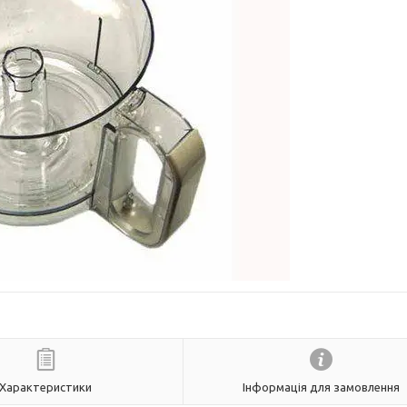
Характеристики
Інформація для замовлення