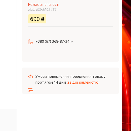
Немає в наявності
Код:
MS-5A02451
690 ₴
+380 (67) 368-87-34
повернення товару
протягом 14 днів
за домовленістю