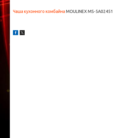
Чаша кухонного комбайна
MOULINEX MS-5A02451