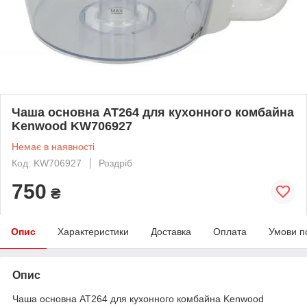
Чаша основна AT264 для кухонного комбайна
Kenwood KW706927
Немає в наявності
Код: KW706927
Роздріб
750
₴
Опис
Характеристики
Доставка
Оплата
Умови п
Опис
Чаша основна AT264 для кухонного комбайна Kenwood