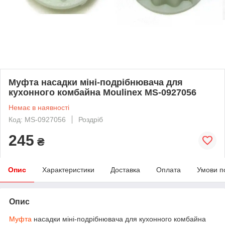
Муфта насадки міні-подрібнювача для
кухонного комбайна Moulinex MS-0927056
Немає в наявності
Код: MS-0927056
Роздріб
245
₴
Опис
Характеристики
Доставка
Оплата
Умови п
Опис
Муфта
насадки міні-подрібнювача для кухонного комбайна