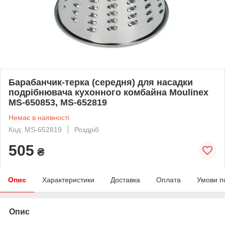
Барабанчик-терка (середня) для насадки
подрібнювача кухонного комбайна Moulinex
MS-650853, MS-652819
Немає в наявності
Код: MS-652819
Роздріб
505
₴
Опис
Характеристики
Доставка
Оплата
Умови п
Опис