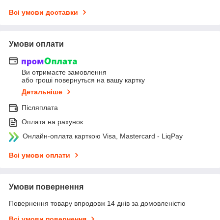
Всі умови доставки
Умови оплати
Ви отримаєте замовлення
або гроші повернуться на вашу картку
Детальніше
Післяплата
Оплата на рахунок
Онлайн-оплата карткою Visa, Mastercard - LiqPay
Всі умови оплати
Умови повернення
Повернення товару впродовж 14 днів за домовленістю
Всі умови повернення