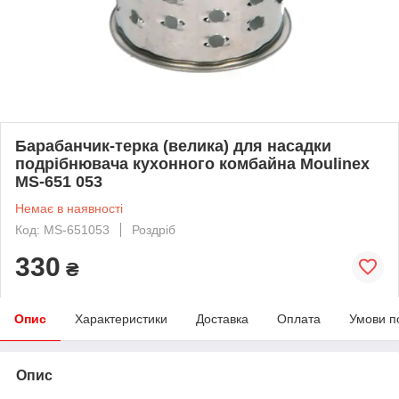
Барабанчик-терка (велика) для насадки
подрібнювача кухонного комбайна Moulinex
MS-651 053
Немає в наявності
Код: MS-651053
Роздріб
330
₴
Опис
Характеристики
Доставка
Оплата
Умови п
Опис