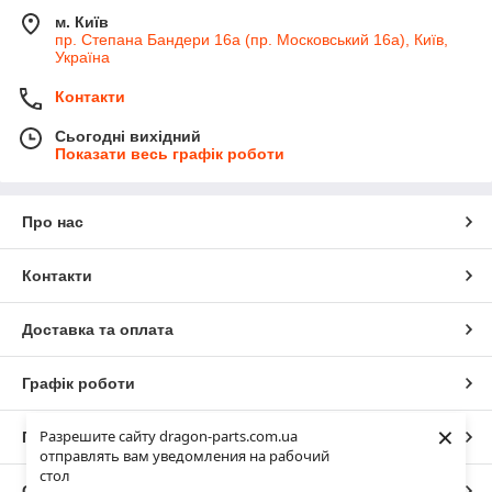
м. Київ
пр. Степана Бандери 16а (пр. Московський 16а), Київ,
Україна
Контакти
Сьогодні вихідний
Показати весь графік роботи
Про нас
Контакти
Доставка та оплата
Графік роботи
×
Разрешите сайту dragon-parts.com.ua
Повна версія сайту
отправлять вам уведомления на рабочий
стол
Сайт створено на маркетплейсі
Prom.ua