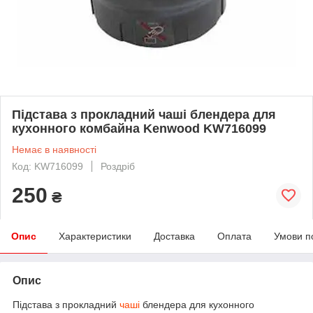
Підстава з прокладний чаші блендера для
кухонного комбайна Kenwood KW716099
Немає в наявності
Код: KW716099
Роздріб
250
₴
Опис
Характеристики
Доставка
Оплата
Умови п
Опис
Підстава з прокладний
чаші
блендера для кухонного