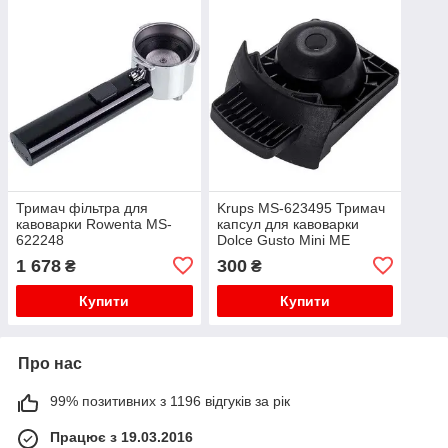
Тримач фільтра для
Krups MS-623495 Тримач
кавоварки Rowenta MS-
капсул для кавоварки
622248
Dolce Gusto Mini ME
1 678
300
₴
₴
Купити
Купити
Про нас
99% позитивних з 1196 відгуків за рік
Працює з 19.03.2016