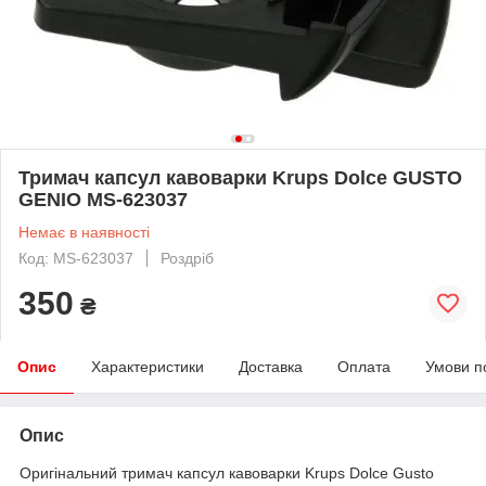
Тримач капсул кавоварки Krups Dolce GUSTO
GENIO MS-623037
Немає в наявності
Код: MS-623037
Роздріб
350
₴
Опис
Характеристики
Доставка
Оплата
Умови п
Опис
Оригінальний тримач капсул кавоварки Krups Dolce Gusto