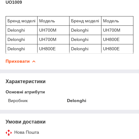
UO1009
Бренд моделі
Модель
Бренд моделі
Модель
Delonghi
UH700M
Delonghi
UH700M
Delonghi
UH700M
Delonghi
UH800E
Delonghi
UH800E
Delonghi
UH800E
Приховати
Характеристики
Основні атрибути
Виробник
Delonghi
Умови доставки
Нова Пошта