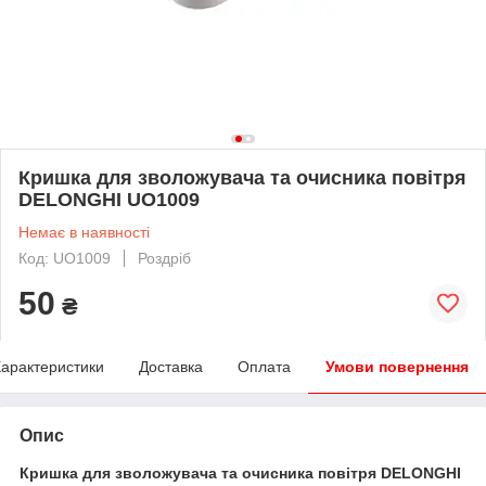
Кришка для зволожувача та очисника повітря
DELONGHI UO1009
Немає в наявності
Код: UO1009
Роздріб
50
₴
арактеристики
Доставка
Оплата
Умови повернення
Опис
Кришка для зволожувача та очисника повітря DELONGHI