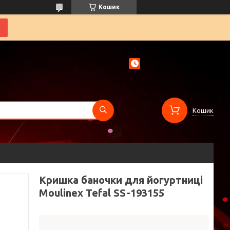
Кошик
Кошик
Кришка баночки для йогуртниці
Moulinex Tefal SS-193155