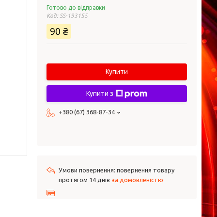
Готово до відправки
Код:
SS-193155
90 ₴
Купити
Купити з
+380 (67) 368-87-34
повернення товару
протягом 14 днів
за домовленістю