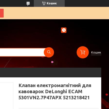
Кошик
Кошик
Клапан електромагнітний для
кавоварок DeLonghi ECAM
5301VN2.7P47APX 5213218421