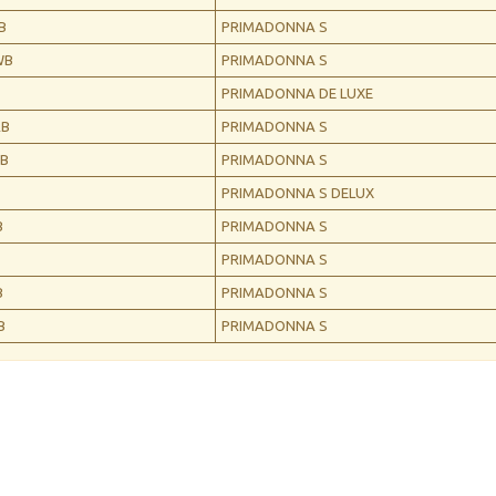
B
PRIMADONNA S
WB
PRIMADONNA S
PRIMADONNA DE LUXE
RB
PRIMADONNA S
YB
PRIMADONNA S
PRIMADONNA S DELUX
B
PRIMADONNA S
PRIMADONNA S
B
PRIMADONNA S
B
PRIMADONNA S