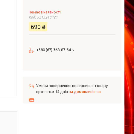
Немає в наявності
Код:
5213218421
690 ₴
+380 (67) 368-87-34
повернення товару
протягом 14 днів
за домовленістю