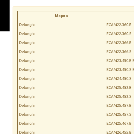
Марка
Delonghi
ECAM22.360.B
Delonghi
ECAM22.360.S
Delonghi
ECAM22.366.B
Delonghi
ECAM22.366.S
Delonghi
ECAM23.450.B 
Delonghi
ECAM23.450.S 
Delonghi
ECAM24.450.S
Delonghi
ECAM25.452.B
Delonghi
ECAM25.452.S
Delonghi
ECAM25.457.B
Delonghi
ECAM25.457.S
Delonghi
ECAM25.467.B
Delonghi
ECAM26.455.B