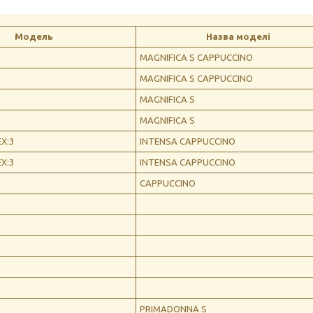
Модель
Назва моделі
MAGNIFICA S CAPPUCCINO
MAGNIFICA S CAPPUCCINO
MAGNIFICA S
MAGNIFICA S
EX:3
INTENSA CAPPUCCINO
EX:3
INTENSA CAPPUCCINO
CAPPUCCINO
PRIMADONNA S