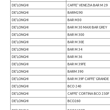
DE'LONGHI
CAFFE' VENEZIA BAR M 29
DE'LONGHI
BARM290
DE'LONGHI
BAR M30
DE'LONGHI
BAR M 30 MAXI BAR GREY
DE'LONGHI
BAR M 300
DE'LONGHI
BAR M 30E
DE'LONGHI
BAR M 34
DE'LONGHI
BAR M 36
DE'LONGHI
BAR M 39FE
DE'LONGHI
BARM 390
DE'LONGHI
BAR M 39F CAFFE' GRANDE
DE'LONGHI
BCO 240
DE'LONGHI
CAFFE' CORTINA BCO 250F
DE'LONGHI
BCO260