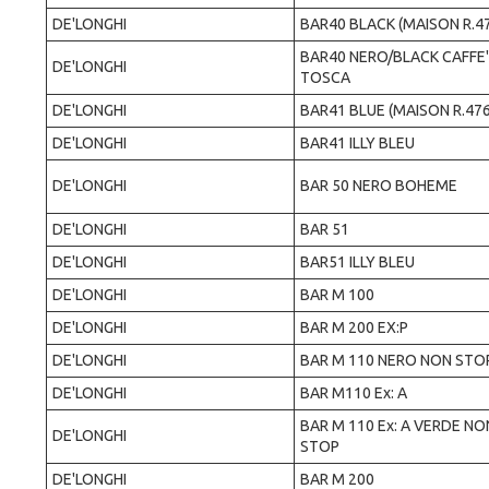
DE'LONGHI
BAR40 BLACK (MAISON R.4
BAR40 NERO/BLACK CAFFE'
DE'LONGHI
TOSCA
DE'LONGHI
BAR41 BLUE (MAISON R.47
DE'LONGHI
BAR41 ILLY BLEU
DE'LONGHI
BAR 50 NERO BOHEME
DE'LONGHI
BAR 51
DE'LONGHI
BAR51 ILLY BLEU
DE'LONGHI
BAR M 100
DE'LONGHI
BAR M 200 EX:P
DE'LONGHI
BAR M 110 NERO NON STO
DE'LONGHI
BAR M110 Ex: A
BAR M 110 Ex: A VERDE NO
DE'LONGHI
STOP
DE'LONGHI
BAR M 200