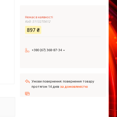
Немає в наявності
Код:
5113270612
897 ₴
+380 (67) 368-87-34
повернення товару
протягом 14 днів
за домовленістю