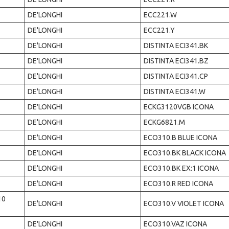
DE'LONGHI
ECC221.W
DE'LONGHI
ECC221.Y
DE'LONGHI
DISTINTA ECI341.BK
DE'LONGHI
DISTINTA ECI341.BZ
DE'LONGHI
DISTINTA ECI341.CP
DE'LONGHI
DISTINTA ECI341.W
DE'LONGHI
ECKG3120VGB ICONA
DE'LONGHI
ECKG6821.M
DE'LONGHI
ECO310.B BLUE ICONA
DE'LONGHI
ECO310.BK BLACK ICONA
DE'LONGHI
ECO310.BK EX:1 ICONA
DE'LONGHI
ECO310.R RED ICONA
10
DE'LONGHI
ECO310.V VIOLET ICONA
DE'LONGHI
ECO310.VAZ ICONA