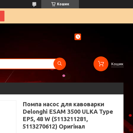
Кошик
Кошик
Помпа насос для кавоварки
Delonghi ESAM 3500 ULKA Type
EP5, 48 W (5113211281,
5113270612) Оригінал