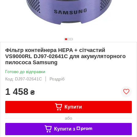
Фільтр контейнера HEPA + сітчастий
VS9000RL DJ97-02641C для акумуляторного
пилососа Samsung
Готово до відправки
Код: DJ97-02641C
Роздріб
1 458
₴
Купити
або
Купити з