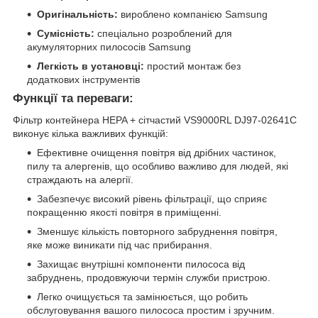
Оригінальність:
вироблено компанією Samsung
Сумісність:
спеціально розроблений для
акумуляторних пилососів Samsung
Легкість в установці:
простий монтаж без
додаткових інструментів
Функції та переваги:
Фільтр контейнера HEPA + сітчастий VS9000RL DJ97-02641C
виконує кілька важливих функцій:
Ефективне очищення повітря від дрібних частинок,
пилу та алергенів, що особливо важливо для людей, які
страждають на алергії.
Забезпечує високий рівень фільтрації, що сприяє
покращенню якості повітря в приміщенні.
Зменшує кількість повторного забруднення повітря,
яке може виникати під час прибирання.
Захищає внутрішні компоненти пилососа від
забруднень, продовжуючи термін служби пристрою.
Легко очищується та замінюється, що робить
обслуговування вашого пилососа простим і зручним.