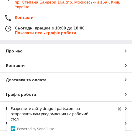
пр. Степана Бандери 16а (пр. Московський 16а), Київ,
Україна
Контакти
Сьогодні працює з 10:00 до 18:00
Показати весь графік роботи
Про нас
Контакти
Доставка та оплата
Графік роботи
×
Разрешите сайту dragon-parts.com.ua
Повна версія сайту
отправлять вам уведомления на рабочий
стол
Сайт створено на маркетплейсі
Prom.ua
Powered by SendPulse