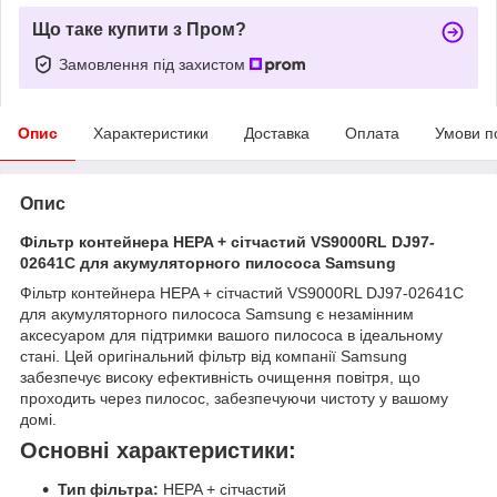
Що таке купити з Пром?
Замовлення під захистом
Опис
Характеристики
Доставка
Оплата
Умови п
Опис
Фільтр контейнера HEPA + сітчастий VS9000RL DJ97-
02641C для акумуляторного пилососа Samsung
Фільтр контейнера HEPA + сітчастий VS9000RL DJ97-02641C
для акумуляторного пилососа Samsung є незамінним
аксесуаром для підтримки вашого пилососа в ідеальному
стані. Цей оригінальний фільтр від компанії Samsung
забезпечує високу ефективність очищення повітря, що
проходить через пилосос, забезпечуючи чистоту у вашому
домі.
Основні характеристики:
Тип фільтра:
HEPA + сітчастий