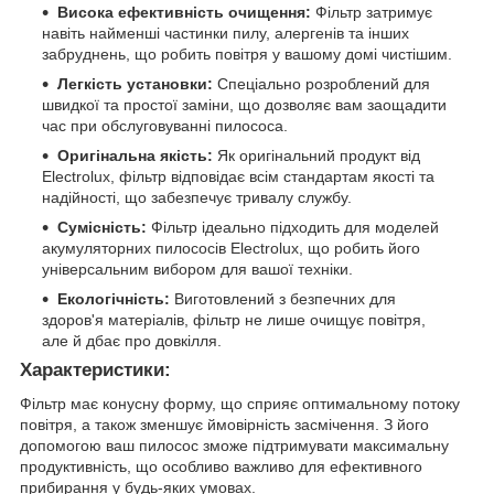
Висока ефективність очищення:
Фільтр затримує
навіть найменші частинки пилу, алергенів та інших
забруднень, що робить повітря у вашому домі чистішим.
Легкість установки:
Спеціально розроблений для
швидкої та простої заміни, що дозволяє вам заощадити
час при обслуговуванні пилососа.
Оригінальна якість:
Як оригінальний продукт від
Electrolux, фільтр відповідає всім стандартам якості та
надійності, що забезпечує тривалу службу.
Сумісність:
Фільтр ідеально підходить для моделей
акумуляторних пилососів Electrolux, що робить його
універсальним вибором для вашої техніки.
Екологічність:
Виготовлений з безпечних для
здоров'я матеріалів, фільтр не лише очищує повітря,
але й дбає про довкілля.
Характеристики:
Фільтр має конусну форму, що сприяє оптимальному потоку
повітря, а також зменшує ймовірність засмічення. З його
допомогою ваш пилосос зможе підтримувати максимальну
продуктивність, що особливо важливо для ефективного
прибирання у будь-яких умовах.