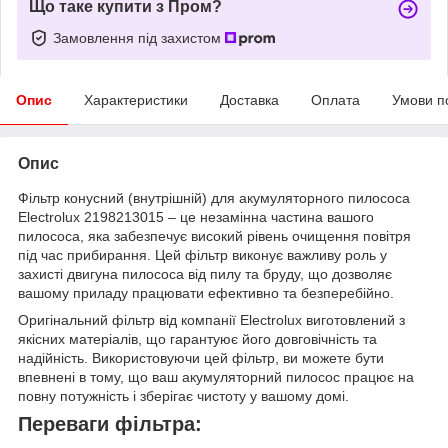
Що таке купити з Пром?
Замовлення під захистом
Опис
Характеристики
Доставка
Оплата
Умови п
Опис
Фільтр конусний (внутрішній) для акумуляторного пилососа
Electrolux 2198213015 – це незамінна частина вашого
пилососа, яка забезпечує високий рівень очищення повітря
під час прибирання. Цей фільтр виконує важливу роль у
захисті двигуна пилососа від пилу та бруду, що дозволяє
вашому приладу працювати ефективно та безперебійно.
Оригінальний фільтр від компанії Electrolux виготовлений з
якісних матеріалів, що гарантуює його довговічність та
надійність. Використовуючи цей фільтр, ви можете бути
впевнені в тому, що ваш акумуляторний пилосос працює на
повну потужність і зберігає чистоту у вашому домі.
Переваги фільтра: