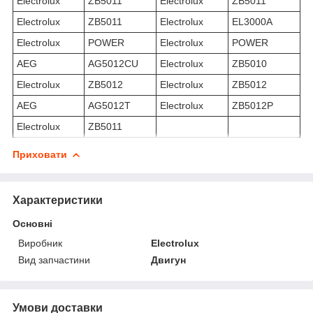
Electrolux
ZB5011
Electrolux
ZB5011
Electrolux
ZB5011
Electrolux
EL3000A
Electrolux
POWER
Electrolux
POWER
AEG
AG5012CU
Electrolux
ZB5010
Electrolux
ZB5012
Electrolux
ZB5012
AEG
AG5012T
Electrolux
ZB5012P
Electrolux
ZB5011
Приховати
Характеристики
Основні
Виробник
Electrolux
Вид запчастини
Двигун
Умови доставки