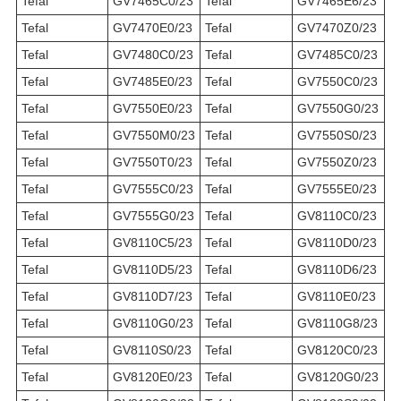
Tefal
GV7465C0/23
Tefal
GV7465E6/23
Tefal
GV7470E0/23
Tefal
GV7470Z0/23
Tefal
GV7480C0/23
Tefal
GV7485C0/23
Tefal
GV7485E0/23
Tefal
GV7550C0/23
Tefal
GV7550E0/23
Tefal
GV7550G0/23
Tefal
GV7550M0/23
Tefal
GV7550S0/23
Tefal
GV7550T0/23
Tefal
GV7550Z0/23
Tefal
GV7555C0/23
Tefal
GV7555E0/23
Tefal
GV7555G0/23
Tefal
GV8110C0/23
Tefal
GV8110C5/23
Tefal
GV8110D0/23
Tefal
GV8110D5/23
Tefal
GV8110D6/23
Tefal
GV8110D7/23
Tefal
GV8110E0/23
Tefal
GV8110G0/23
Tefal
GV8110G8/23
Tefal
GV8110S0/23
Tefal
GV8120C0/23
Tefal
GV8120E0/23
Tefal
GV8120G0/23