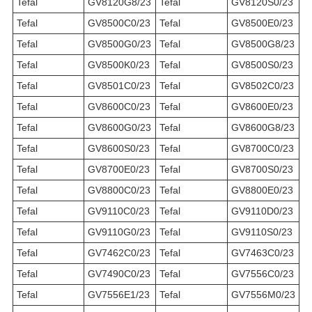
Tefal
GV8120G8/23
Tefal
GV8120S0/23
Tefal
GV8500C0/23
Tefal
GV8500E0/23
Tefal
GV8500G0/23
Tefal
GV8500G8/23
Tefal
GV8500K0/23
Tefal
GV8500S0/23
Tefal
GV8501C0/23
Tefal
GV8502C0/23
Tefal
GV8600C0/23
Tefal
GV8600E0/23
Tefal
GV8600G0/23
Tefal
GV8600G8/23
Tefal
GV8600S0/23
Tefal
GV8700C0/23
Tefal
GV8700E0/23
Tefal
GV8700S0/23
Tefal
GV8800C0/23
Tefal
GV8800E0/23
Tefal
GV9110C0/23
Tefal
GV9110D0/23
Tefal
GV9110G0/23
Tefal
GV9110S0/23
Tefal
GV7462C0/23
Tefal
GV7463C0/23
Tefal
GV7490C0/23
Tefal
GV7556C0/23
Tefal
GV7556E1/23
Tefal
GV7556M0/23