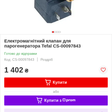
Електромагнітний клапан для
парогенератора Tefal CS-00097843
Готово до відправки
Код: CS-00097843
Роздріб
1 402
₴
Купити
або
Купити з