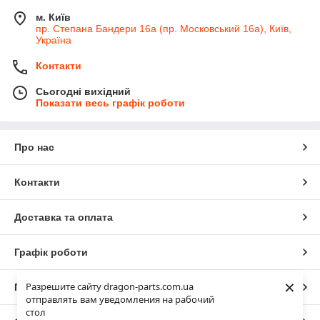
м. Київ
пр. Степана Бандери 16а (пр. Московський 16а), Київ,
Україна
Контакти
Сьогодні вихідний
Показати весь графік роботи
Про нас
Контакти
Доставка та оплата
Графік роботи
×
Разрешите сайту dragon-parts.com.ua
Повна версія сайту
отправлять вам уведомления на рабочий
стол