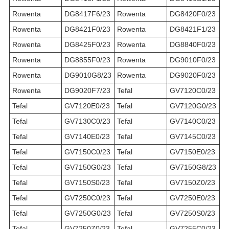
Rowenta
DG8417F6/23
Rowenta
DG8420F0/23
Rowenta
DG8421F0/23
Rowenta
DG8421F1/23
Rowenta
DG8425F0/23
Rowenta
DG8840F0/23
Rowenta
DG8855F0/23
Rowenta
DG9010F0/23
Rowenta
DG9010G8/23
Rowenta
DG9020F0/23
Rowenta
DG9020F7/23
Tefal
GV7120C0/23
Tefal
GV7120E0/23
Tefal
GV7120G0/23
Tefal
GV7130C0/23
Tefal
GV7140C0/23
Tefal
GV7140E0/23
Tefal
GV7145C0/23
Tefal
GV7150C0/23
Tefal
GV7150E0/23
Tefal
GV7150G0/23
Tefal
GV7150G8/23
Tefal
GV7150S0/23
Tefal
GV7150Z0/23
Tefal
GV7250C0/23
Tefal
GV7250E0/23
Tefal
GV7250G0/23
Tefal
GV7250S0/23
Tefal
GV7250Z0/23
Tefal
GV7255C0/23