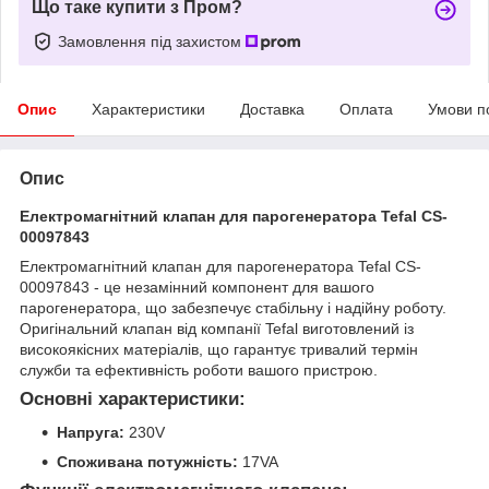
Що таке купити з Пром?
Замовлення під захистом
Опис
Характеристики
Доставка
Оплата
Умови п
Опис
Електромагнітний клапан для парогенератора Tefal CS-
00097843
Електромагнітний клапан для парогенератора Tefal CS-
00097843 - це незамінний компонент для вашого
парогенератора, що забезпечує стабільну і надійну роботу.
Оригінальний клапан від компанії Tefal виготовлений із
високоякісних матеріалів, що гарантує тривалий термін
служби та ефективність роботи вашого пристрою.
Основні характеристики:
Напруга:
230V
Споживана потужність:
17VA