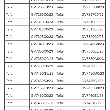
Tefal
GV7255E0/23
Tefal
GV7255G0/23
Tefal
GV7256C0/23
Tefal
GV7257C0/23
Tefal
GV7310C0/23
Tefal
GV7310E0/23
Tefal
GV7315C0/23
Tefal
GV7315E0/23
Tefal
GV7325C0/23
Tefal
GV7340C0/23
Tefal
GV7340E0/23
Tefal
GV7340G0/23
Tefal
GV7350C0/23
Tefal
GV7350E0/23
Tefal
GV7350G0/23
Tefal
GV7350G8/23
Tefal
GV7450C0/23
Tefal
GV7450E0/23
Tefal
GV7450G0/23
Tefal
GV7450M0/23
Tefal
GV7450S0/23
Tefal
GV7455C0/23
Tefal
GV7455E0/23
Tefal
GV7455G0/23
Tefal
GV7460C0/23
Tefal
GV7460E0/23
Tefal
GV7460G0/23
Tefal
GV7461C0/23