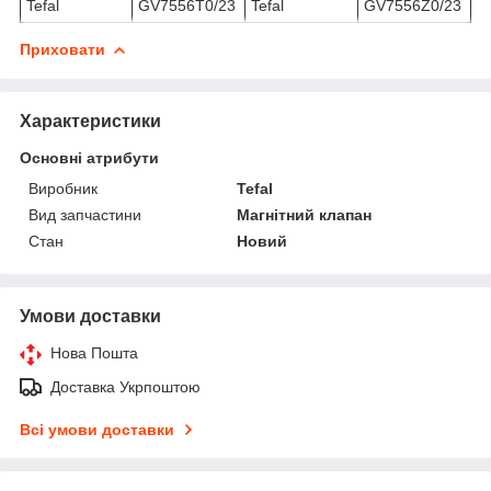
Tefal
GV7556T0/23
Tefal
GV7556Z0/23
Приховати
Характеристики
Основні атрибути
Виробник
Tefal
Вид запчастини
Магнітний клапан
Стан
Новий
Умови доставки
Нова Пошта
Доставка Укрпоштою
Всі умови доставки