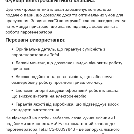
Функції електромагнітного клапана:
Цей електромагнітний клапан забезпечує контроль за
подачею пари, що дозволяє досягти оптимальних умов для
прасування. Завдяки своїй конструкції, клапан швидко реагує
на команди пристрою, що значно підвищує ефективність
роботи парогенератора.
Переваги використання:
Оригінальна деталь, що гарантує сумісність з
парогенераторами Tefal.
Легкий монтаж, що дозволяє швидко відновити роботу
пристрою.
Висока надійність та довговічність, що забезпечує
безперебійну роботу протягом тривалого часу.
Економія енергії завдяки ефективній роботі клапана,
що знижує витрати на електроенергію.
Гарантія якості від виробника, що підтверджує високі
стандарти виготовлення.
Не відкладай на потім - забезпеч свою кухню якісними і
надійними компонентами! Електромагнітний клапан для
парогенератора Tefal CS-00097843 - це запорука якісного