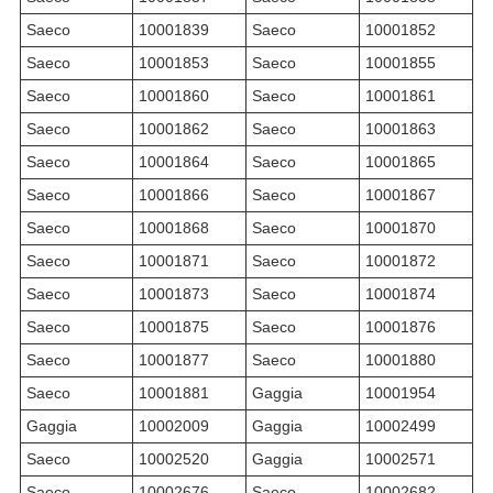
Saeco
10001839
Saeco
10001852
Saeco
10001853
Saeco
10001855
Saeco
10001860
Saeco
10001861
Saeco
10001862
Saeco
10001863
Saeco
10001864
Saeco
10001865
Saeco
10001866
Saeco
10001867
Saeco
10001868
Saeco
10001870
Saeco
10001871
Saeco
10001872
Saeco
10001873
Saeco
10001874
Saeco
10001875
Saeco
10001876
Saeco
10001877
Saeco
10001880
Saeco
10001881
Gaggia
10001954
Gaggia
10002009
Gaggia
10002499
Saeco
10002520
Gaggia
10002571
Saeco
10002676
Saeco
10002682