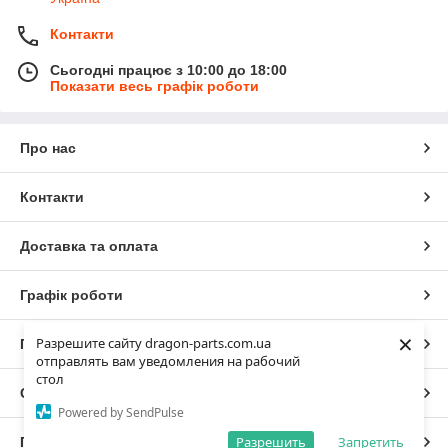
Контакти
Сьогодні працює з 10:00 до 18:00
Показати весь графік роботи
Про нас
Контакти
Доставка та оплата
Графік роботи
×
Разрешите сайту dragon-parts.com.ua
Повна версія сайту
отправлять вам уведомления на рабочий
стол
Сайт створено на маркетплейсі
Prom.ua
Powered by SendPulse
Разрешить
Запретить
Політика конфіденційності