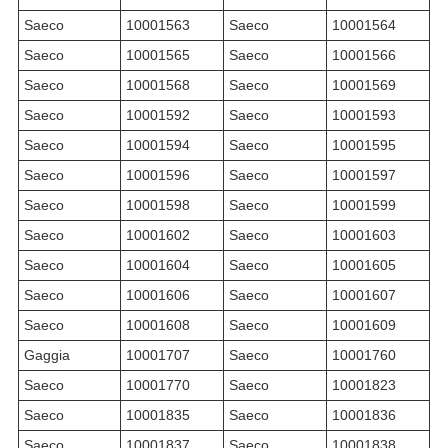
Saeco
10001563
Saeco
10001564
Saeco
10001565
Saeco
10001566
Saeco
10001568
Saeco
10001569
Saeco
10001592
Saeco
10001593
Saeco
10001594
Saeco
10001595
Saeco
10001596
Saeco
10001597
Saeco
10001598
Saeco
10001599
Saeco
10001602
Saeco
10001603
Saeco
10001604
Saeco
10001605
Saeco
10001606
Saeco
10001607
Saeco
10001608
Saeco
10001609
Gaggia
10001707
Saeco
10001760
Saeco
10001770
Saeco
10001823
Saeco
10001835
Saeco
10001836
Saeco
10001837
Saeco
10001838