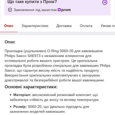
Що таке купити з Пром?
Замовлення під захистом
Опис
Характеристики
Доставка
Оплата
Умови п
Опис
Прокладка (ущільнювач) O-Ring 0060-20 для кавомашини
Philips Saeco SAE973 є незамінним елементом для
оптимальної роботи вашого пристрою. Ця оригінальна
прокладка була розроблена спеціально для кавомашин Philips
Saeco, що гарантує високу якість та надійність продукту.
Використання оригінальних комплектуючих є запорукою
довготривалої та безперебійної роботи вашої кавомашини.
Основні характеристики:
Матеріал:
високоякісний резиновий композит, що
забезпечує стійкість до зносу та впливу температури.
Розмір:
0060-20, що ідеально підходить для
зазначених моделей кавомашин.