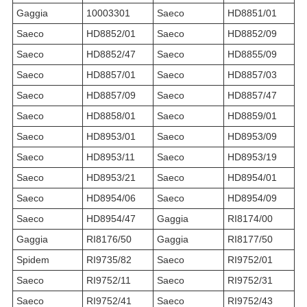
Gaggia
10003301
Saeco
HD8851/01
Saeco
HD8852/01
Saeco
HD8852/09
Saeco
HD8852/47
Saeco
HD8855/09
Saeco
HD8857/01
Saeco
HD8857/03
Saeco
HD8857/09
Saeco
HD8857/47
Saeco
HD8858/01
Saeco
HD8859/01
Saeco
HD8953/01
Saeco
HD8953/09
Saeco
HD8953/11
Saeco
HD8953/19
Saeco
HD8953/21
Saeco
HD8954/01
Saeco
HD8954/06
Saeco
HD8954/09
Saeco
HD8954/47
Gaggia
RI8174/00
Gaggia
RI8176/50
Gaggia
RI8177/50
Spidem
RI9735/82
Saeco
RI9752/01
Saeco
RI9752/11
Saeco
RI9752/31
Saeco
RI9752/41
Saeco
RI9752/43