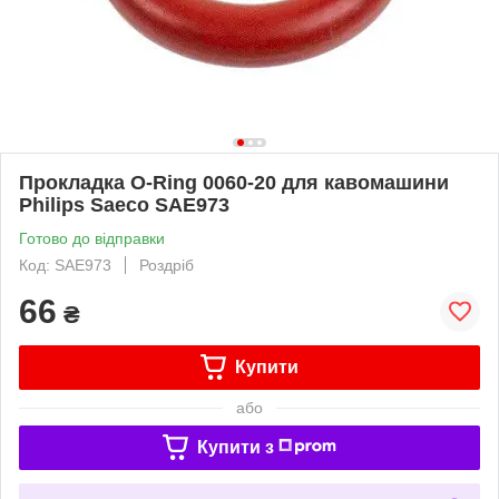
Прокладка O-Ring 0060-20 для кавомашини
Philips Saeco SAE973
Готово до відправки
Код: SAE973
Роздріб
66
₴
Купити
або
Купити з