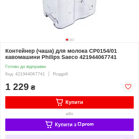
Контейнер (чаша) для молока CP0154/01
кавомашини Philips Saeco 421944067741
Готово до відправки
Код: 421944067741
Роздріб
1 229
₴
Купити
або
Купити з