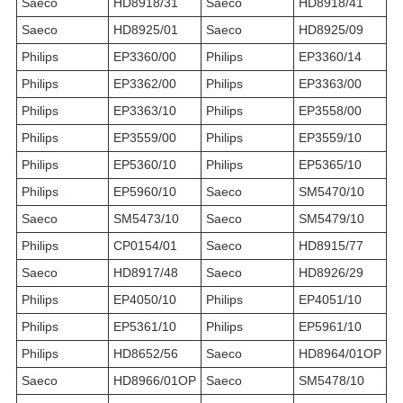
Saeco
HD8918/31
Saeco
HD8918/41
Saeco
HD8925/01
Saeco
HD8925/09
Philips
EP3360/00
Philips
EP3360/14
Philips
EP3362/00
Philips
EP3363/00
Philips
EP3363/10
Philips
EP3558/00
Philips
EP3559/00
Philips
EP3559/10
Philips
EP5360/10
Philips
EP5365/10
Philips
EP5960/10
Saeco
SM5470/10
Saeco
SM5473/10
Saeco
SM5479/10
Philips
CP0154/01
Saeco
HD8915/77
Saeco
HD8917/48
Saeco
HD8926/29
Philips
EP4050/10
Philips
EP4051/10
Philips
EP5361/10
Philips
EP5961/10
Philips
HD8652/56
Saeco
HD8964/01OP
Saeco
HD8966/01OP
Saeco
SM5478/10