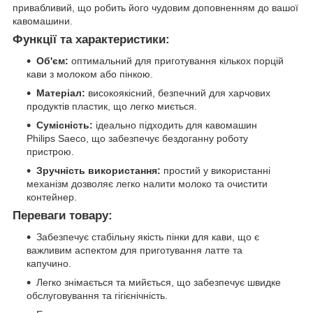
привабливий, що робить його чудовим доповненням до вашої
кавомашини.
Функції та характеристики:
Об'єм:
оптимальний для приготування кількох порцій
кави з молоком або пінкою.
Матеріал:
високоякісний, безпечний для харчових
продуктів пластик, що легко миється.
Сумісність:
ідеально підходить для кавомашин
Philips Saeco, що забезпечує бездоганну роботу
пристрою.
Зручність використання:
простий у використанні
механізм дозволяє легко налити молоко та очистити
контейнер.
Переваги товару:
Забезпечує стабільну якість пінки для кави, що є
важливим аспектом для приготування латте та
капучино.
Легко знімається та мийється, що забезпечує швидке
обслуговування та гігієнічність.