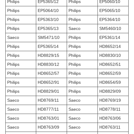
Philips
EP5365/12
Philips
EP5060/10
Philips
EP5064/10
Philips
EP5065/10
Philips
EP5363/10
Philips
EP5364/10
Philips
EP5365/13
Saeco
SM5460/10
Saeco
SM5471/10
Philips
EP5361/14
Philips
EP5365/14
Philips
HD8652/14
Philips
HD8829/15
Philips
HD8830/10
Philips
HD8830/12
Philips
HD8652/51
Philips
HD8652/57
Philips
HD8652/59
Philips
HD8652/91
Philips
HD8654/59
Philips
HD8829/01
Philips
HD8829/09
Saeco
HD8769/11
Saeco
HD8769/19
Saeco
HD8777/11
Saeco
HD8778/11
Saeco
HD8763/01
Saeco
HD8763/06
Saeco
HD8763/09
Saeco
HD8763/11