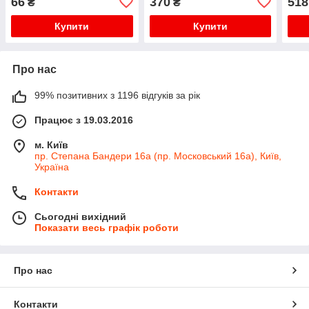
66
370
518
₴
₴
Купити
Купити
Про нас
99% позитивних з 1196 відгуків за рік
Працює з 19.03.2016
м. Київ
пр. Степана Бандери 16а (пр. Московський 16а), Київ,
Україна
Контакти
Сьогодні вихідний
Показати весь графік роботи
Про нас
Контакти