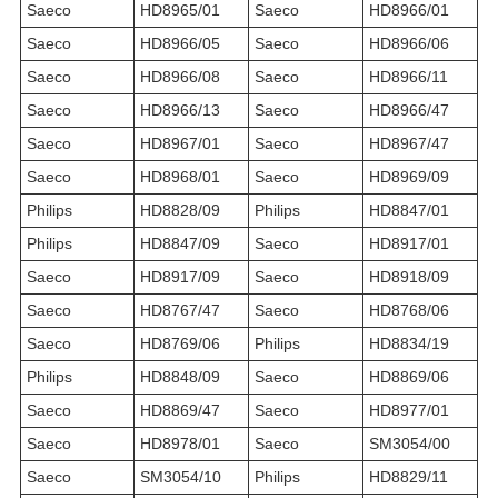
Saeco
HD8965/01
Saeco
HD8966/01
Saeco
HD8966/05
Saeco
HD8966/06
Saeco
HD8966/08
Saeco
HD8966/11
Saeco
HD8966/13
Saeco
HD8966/47
Saeco
HD8967/01
Saeco
HD8967/47
Saeco
HD8968/01
Saeco
HD8969/09
Philips
HD8828/09
Philips
HD8847/01
Philips
HD8847/09
Saeco
HD8917/01
Saeco
HD8917/09
Saeco
HD8918/09
Saeco
HD8767/47
Saeco
HD8768/06
Saeco
HD8769/06
Philips
HD8834/19
Philips
HD8848/09
Saeco
HD8869/06
Saeco
HD8869/47
Saeco
HD8977/01
Saeco
HD8978/01
Saeco
SM3054/00
Saeco
SM3054/10
Philips
HD8829/11