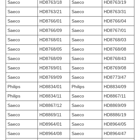
Saeco
HD8763/18
Saeco
HD8763/19
Saeco
HD8763/21
Saeco
HD8763/31
Saeco
HD8766/01
Saeco
HD8766/04
Saeco
HD8766/09
Saeco
HD8767/01
Saeco
HD8768/01
Saeco
HD8768/03
Saeco
HD8768/05
Saeco
HD8768/08
Saeco
HD8768/09
Saeco
HD8768/43
Saeco
HD8769/01
Saeco
HD8769/08
Saeco
HD8769/09
Saeco
HD8773/47
Philips
HD8834/01
Philips
HD8834/09
Philips
HD8834/11
Saeco
HD8867/11
Saeco
HD8867/12
Saeco
HD8869/09
Saeco
HD8869/11
Saeco
HD8886/19
Saeco
HD8964/01
Saeco
HD8964/05
Saeco
HD8964/08
Saeco
HD8964/47