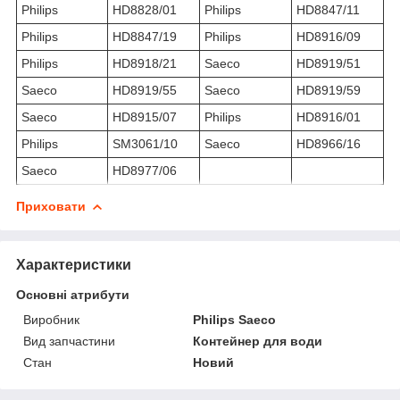
Philips
HD8828/01
Philips
HD8847/11
Philips
HD8847/19
Philips
HD8916/09
Philips
HD8918/21
Saeco
HD8919/51
Saeco
HD8919/55
Saeco
HD8919/59
Saeco
HD8915/07
Philips
HD8916/01
Philips
SM3061/10
Saeco
HD8966/16
Saeco
HD8977/06
Приховати
Характеристики
Основні атрибути
Виробник
Philips Saeco
Вид запчастини
Контейнер для води
Стан
Новий