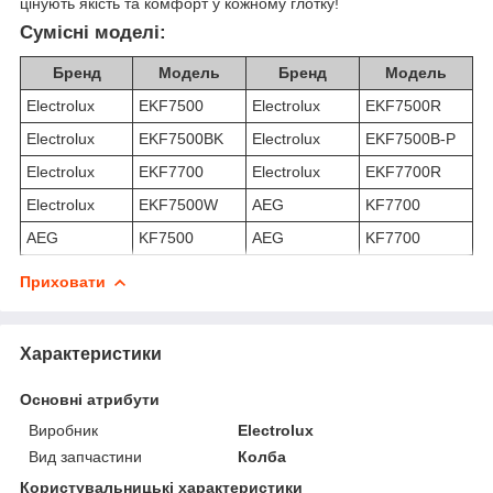
цінують якість та комфорт у кожному глотку!
Сумісні моделі:
Бренд
Модель
Бренд
Модель
Electrolux
EKF7500
Electrolux
EKF7500R
Electrolux
EKF7500BK
Electrolux
EKF7500B-P
Electrolux
EKF7700
Electrolux
EKF7700R
Electrolux
EKF7500W
AEG
KF7700
AEG
KF7500
AEG
KF7700
Приховати
Характеристики
Основні атрибути
Виробник
Electrolux
Вид запчастини
Колба
Користувальницькі характеристики