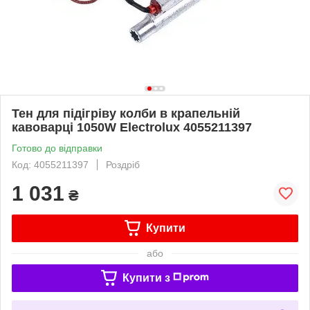
Тен для підігріву колби в крапельній
кавоварці 1050W Electrolux 4055211397
Готово до відправки
Код: 4055211397
Роздріб
1 031
₴
Купити
або
Купити з