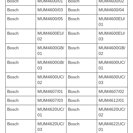
Bosch
MUM4600/01
Bosch
MUM4600/02
Bosch
MUM4600/03
Bosch
MUM4600/04
Bosch
MUM4600/05
Bosch
MUM4600EU/
01
Bosch
MUM4600EU/
Bosch
MUM4600EU/
02
03
Bosch
MUM4600GB/
Bosch
MUM4600GB/
01
02
Bosch
MUM4600GB/
Bosch
MUM4600UC/
03
01
Bosch
MUM4600UC/
Bosch
MUM4600UC/
02
03
Bosch
MUM4607/01
Bosch
MUM4607/02
Bosch
MUM4607/03
Bosch
MUM4612/01
Bosch
MUM4620UC/
Bosch
MUM4620UC/
01
02
Bosch
MUM4620UC/
Bosch
MUM4622UC/
03
01