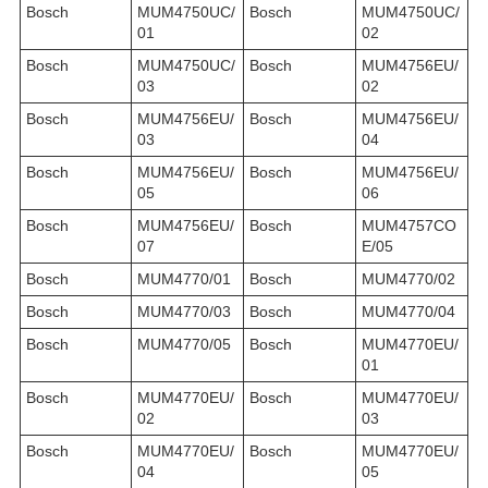
Bosch
MUM4750UC/
Bosch
MUM4750UC/
01
02
Bosch
MUM4750UC/
Bosch
MUM4756EU/
03
02
Bosch
MUM4756EU/
Bosch
MUM4756EU/
03
04
Bosch
MUM4756EU/
Bosch
MUM4756EU/
05
06
Bosch
MUM4756EU/
Bosch
MUM4757CO
07
E/05
Bosch
MUM4770/01
Bosch
MUM4770/02
Bosch
MUM4770/03
Bosch
MUM4770/04
Bosch
MUM4770/05
Bosch
MUM4770EU/
01
Bosch
MUM4770EU/
Bosch
MUM4770EU/
02
03
Bosch
MUM4770EU/
Bosch
MUM4770EU/
04
05