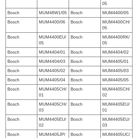
05
Bosch
MUM48W1/05
Bosch
MUM4400/05
Bosch
MUM4400/06
Bosch
MUM4400CH/
05
Bosch
MUM4400EU/
Bosch
MUM4400RK/
05
05
Bosch
MUM4404/01
Bosch
MUM4404/02
Bosch
MUM4404/03
Bosch
MUM4405/01
Bosch
MUM4405/02
Bosch
MUM4405/03
Bosch
MUM4405/04
Bosch
MUM4405/05
Bosch
MUM4405CH/
Bosch
MUM4405CH/
01
02
Bosch
MUM4405CH/
Bosch
MUM4405EU/
03
01
Bosch
MUM4405EU/
Bosch
MUM4405EU/
02
03
Bosch
MUM4405JP/
Bosch
MUM4405UC/