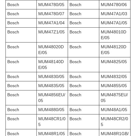
Bosch
MUM4780/05
Bosch
MUM4780/06
Bosch
MUM4780/07
Bosch
MUM47A1/03
Bosch
MUM47A1/04
Bosch
MUM47A1/05
Bosch
MUM47Z1/05
Bosch
MUM48010D
E/05
Bosch
MUM48020D
Bosch
MUM48120D
E/05
E/05
Bosch
MUM48140D
Bosch
MUM4825/05
E/05
Bosch
MUM4830/05
Bosch
MUM4832/05
Bosch
MUM4835/05
Bosch
MUM4855/05
Bosch
MUM4856EU/
Bosch
MUM4875EU/
05
05
Bosch
MUM4880/05
Bosch
MUM48A1/05
Bosch
MUM48CR1/0
Bosch
MUM48CR2/0
5
5
Bosch
MUM48R1/05
Bosch
MUM48R1GB/