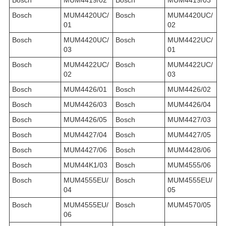
Bosch
MUM4419/02
Bosch
MUM4419/03
Bosch
MUM4420UC/
Bosch
MUM4420UC/
01
02
Bosch
MUM4420UC/
Bosch
MUM4422UC/
03
01
Bosch
MUM4422UC/
Bosch
MUM4422UC/
02
03
Bosch
MUM4426/01
Bosch
MUM4426/02
Bosch
MUM4426/03
Bosch
MUM4426/04
Bosch
MUM4426/05
Bosch
MUM4427/03
Bosch
MUM4427/04
Bosch
MUM4427/05
Bosch
MUM4427/06
Bosch
MUM4428/06
Bosch
MUM44K1/03
Bosch
MUM4555/06
Bosch
MUM4555EU/
Bosch
MUM4555EU/
04
05
Bosch
MUM4555EU/
Bosch
MUM4570/05
06