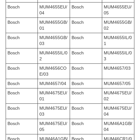
Bosch
MUM4655EU/
Bosch
MUM4655EU/
04
05
Bosch
MUM4655GB/
Bosch
MUM4655GB/
01
02
Bosch
MUM4655GB/
Bosch
MUM4655IL/0
03
1
Bosch
MUM4655IL/0
Bosch
MUM4655IL/0
2
3
Bosch
MUM4656CO
Bosch
MUM4657/03
E/03
Bosch
MUM4657/04
Bosch
MUM4657/05
Bosch
MUM4675EU/
Bosch
MUM4675EU/
01
02
Bosch
MUM4675EU/
Bosch
MUM4675EU/
03
04
Bosch
MUM4675EU/
Bosch
MUM46A1GB/
05
04
Bosch
MUM46A1GB/
Bosch
MUM46CR1/0