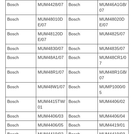
Bosch
MUM4428/07
Bosch
MUM46A1GB/
07
Bosch
MUM48010D
Bosch
MUM48020D
E/07
E/07
Bosch
MUM48120D
Bosch
MUM4825/07
E/07
Bosch
MUM4830/07
Bosch
MUM4835/07
Bosch
MUM48A1/07
Bosch
MUM48CR1/0
7
Bosch
MUM48R1/07
Bosch
MUM48R1GB/
07
Bosch
MUM48W1/07
Bosch
MUMP1000/0
5
Bosch
MUM4415TW/
Bosch
MUM4406/02
01
Bosch
MUM4406/03
Bosch
MUM4406/04
Bosch
MUM4406/05
Bosch
MUM4419/01