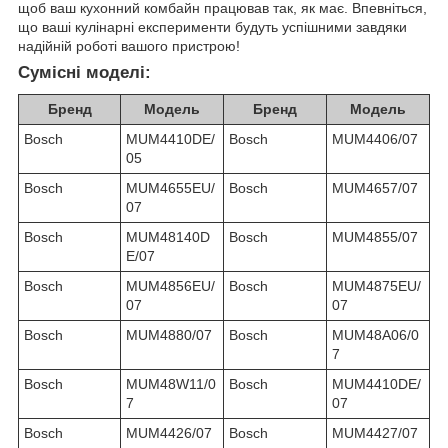
щоб ваш кухонний комбайн працював так, як має. Впевніться,
що ваші кулінарні експерименти будуть успішними завдяки
надійній роботі вашого пристрою!
Сумісні моделі:
Бренд
Модель
Бренд
Модель
Bosch
MUM4410DE/
Bosch
MUM4406/07
05
Bosch
MUM4655EU/
Bosch
MUM4657/07
07
Bosch
MUM48140D
Bosch
MUM4855/07
E/07
Bosch
MUM4856EU/
Bosch
MUM4875EU/
07
07
Bosch
MUM4880/07
Bosch
MUM48A06/0
7
Bosch
MUM48W11/0
Bosch
MUM4410DE/
7
07
Bosch
MUM4426/07
Bosch
MUM4427/07