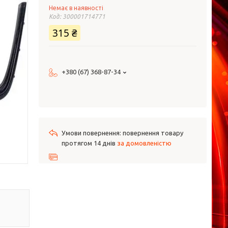
Немає в наявності
Код:
300001714771
315 ₴
+380 (67) 368-87-34
повернення товару
протягом 14 днів
за домовленістю