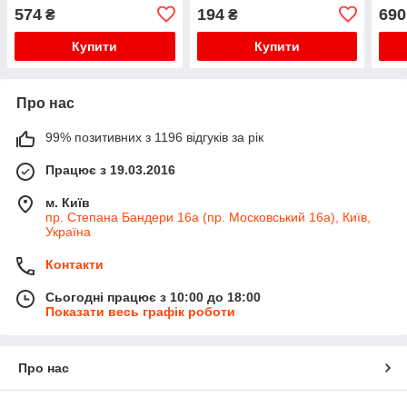
Electrolux/Philips
Zelmer \ Bosch
574
194
690
₴
₴
Купити
Купити
Про нас
99% позитивних з 1196 відгуків за рік
Працює з 19.03.2016
м. Київ
пр. Степана Бандери 16а (пр. Московський 16а), Київ,
Україна
Контакти
Сьогодні працює з 10:00 до 18:00
Показати весь графік роботи
Про нас