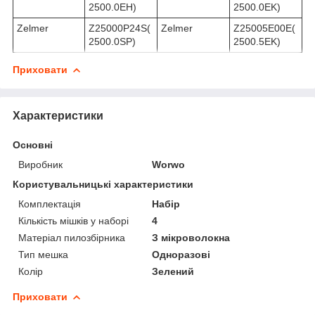
2500.0EH)
2500.0EK)
Zelmer
Z25000P24S(
Zelmer
Z25005E00E(
2500.0SP)
2500.5EK)
Приховати
Характеристики
Основні
Виробник
Worwo
Користувальницькі характеристики
Комплектація
Набір
Кількість мішків у наборі
4
Матеріал пилозбірника
З мікроволокна
Тип мешка
Одноразові
Колір
Зелений
Приховати