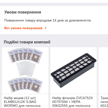
Умови повернення
Повернення товару впродовж 14 днів за домовленістю
Всі умови повернення
Подібні товари компанії
Набір мішків (12 шт)
Набір фільтрів ZVCA752X
Трим
ELMB01X12K S-BAG
00797694 + HEPA
пило
WORWO для пилососа
00632555 для пилососа
6012