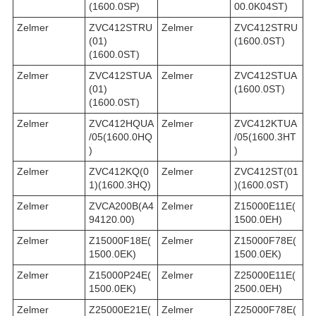
(1600.0SP)
00.0K04ST)
Zelmer
ZVC412STRU
Zelmer
ZVC412STRU
(01)
(1600.0ST)
(1600.0ST)
Zelmer
ZVC412STUA
Zelmer
ZVC412STUA
(01)
(1600.0ST)
(1600.0ST)
Zelmer
ZVC412HQUA
Zelmer
ZVC412KTUA
/05(1600.0HQ
/05(1600.3HT
)
)
Zelmer
ZVC412KQ(0
Zelmer
ZVC412ST(01
1)(1600.3HQ)
)(1600.0ST)
Zelmer
ZVCA200B(A4
Zelmer
Z15000E11E(
94120.00)
1500.0EH)
Zelmer
Z15000F18E(
Zelmer
Z15000F78E(
1500.0EK)
1500.0EK)
Zelmer
Z15000P24E(
Zelmer
Z25000E11E(
1500.0EK)
2500.0EH)
Zelmer
Z25000E21E(
Zelmer
Z25000F78E(