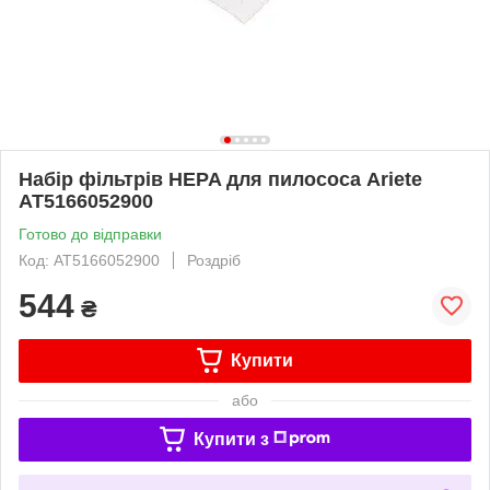
Набір фільтрів HEPA для пилососа Ariete
AT5166052900
Готово до відправки
Код: AT5166052900
Роздріб
544
₴
Купити
або
Купити з