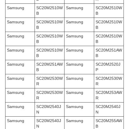
Samsung
SC20M2510W
Samsung
SC20M2510W
B
B
Samsung
SC20M2510W
Samsung
SC20M2510W
B
B
Samsung
SC20M2510W
Samsung
SC20M2510W
B
B
Samsung
SC20M2510W
Samsung
SC20M251AW
B
B
Samsung
SC20M251AW
Samsung
SC20M2520J
B
P
Samsung
SC20M2530W
Samsung
SC20M2530W
R
R
Samsung
SC20M2530W
Samsung
SC20M253AW
R
R
Samsung
SC20M2540J
Samsung
SC20M2540J
N
N
Samsung
SC20M2540J
Samsung
SC20M255AW
N
B