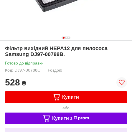
Фільтр вихідний HEPA12 для пилососа
Samsung DJ97-00788B.
Готово до відправки
Код: DJ97-00788C
Роздріб
528
₴
Купити
або
Купити з