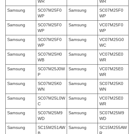
WR
WR
Samsung
SC07M25F0
Samsung
SC07M25F0
WP
WP
Samsung
SC07M25F0
Samsung
VC07M25F0
WP
WP
Samsung
SC07M25F0
Samsung
VC07M25G0
WP
WC
Samsung
SC07M25H0
Samsung
VC07M25E0
WB
WR
Samsung
SC07M25J0W
Samsung
VC07M25E0
P
WR
Samsung
SC07M25K0
Samsung
SC07M25K0
WN
WN
Samsung
SC07M25L0W
Samsung
VC07M25E0
C
WR
Samsung
SC07M25M9
Samsung
SC07M25M9
WD
WD
Samsung
SC15M251AW
Samsung
SC15M255AW
B
R