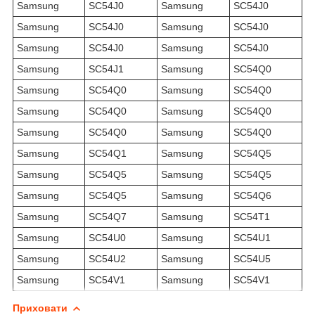
Samsung
SC54J0
Samsung
SC54J0
Samsung
SC54J0
Samsung
SC54J0
Samsung
SC54J0
Samsung
SC54J0
Samsung
SC54J1
Samsung
SC54Q0
Samsung
SC54Q0
Samsung
SC54Q0
Samsung
SC54Q0
Samsung
SC54Q0
Samsung
SC54Q0
Samsung
SC54Q0
Samsung
SC54Q1
Samsung
SC54Q5
Samsung
SC54Q5
Samsung
SC54Q5
Samsung
SC54Q5
Samsung
SC54Q6
Samsung
SC54Q7
Samsung
SC54T1
Samsung
SC54U0
Samsung
SC54U1
Samsung
SC54U2
Samsung
SC54U5
Samsung
SC54V1
Samsung
SC54V1
Приховати