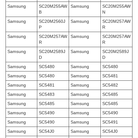
Samsung
SC20M255AW
Samsung
SC20M255AW
B
N
Samsung
SC20M2560J
Samsung
SC20M257AW
P
R
Samsung
SC20M257AW
Samsung
SC20M257AW
R
R
Samsung
SC20M2589J
Samsung
SC20M2589J
D
D
Samsung
SC5480
Samsung
SC5480
Samsung
SC5480
Samsung
SC5481
Samsung
SC5481
Samsung
SC5482
Samsung
SC5483
Samsung
SC5485
Samsung
SC5485
Samsung
SC5485
Samsung
SC5490
Samsung
SC5490
Samsung
SC5490
Samsung
SC5491
Samsung
SC54J0
Samsung
SC54J0