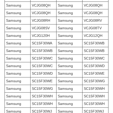
Samsung
VCJG08QH
Samsung
VCJG08QH
Samsung
VCJG08QH
Samsung
VCJG08QH
Samsung
VCJG08RH
Samsung
VCJG08RV
Samsung
VCJG08SV
Samsung
VCJG08TV
Samsung
VCJG120H
Samsung
VCJG12QH
Samsung
SC15F30WA
Samsung
SC15F30WB
Samsung
SC15F30WB
Samsung
SC15F30WB
Samsung
SC15F30WC
Samsung
SC15F30WC
Samsung
SC15F30WC
Samsung
SC15F30WD
Samsung
SC15F30WD
Samsung
SC15F30WE
Samsung
SC15F30WE
Samsung
SC15F30WG
Samsung
SC15F30WG
Samsung
SC15F30WH
Samsung
SC15F30WH
Samsung
SC15F30WH
Samsung
SC15F30WH
Samsung
SC15F30WH
Samsung
SC15F30WJ
Samsung
SC15F30WJ