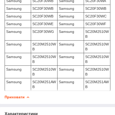
Samsung
SC20F30WB
Samsung
SC20F30WA
Samsung
SC20F30WB
Samsung
SC20F30WB
Samsung
SC20F30WB
Samsung
SC20F30WC
Samsung
SC20F30WE
Samsung
SC20F30WF
Samsung
SC20F30WG
Samsung
SC20M2510W
B
Samsung
SC20M2510W
Samsung
SC20M2510W
B
B
Samsung
SC20M2510W
Samsung
SC20M2510W
B
B
Samsung
SC20M2510W
Samsung
SC20M2510W
B
B
Samsung
SC20M251AW
Samsung
SC20M251AW
B
B
Приховати
Характеристики