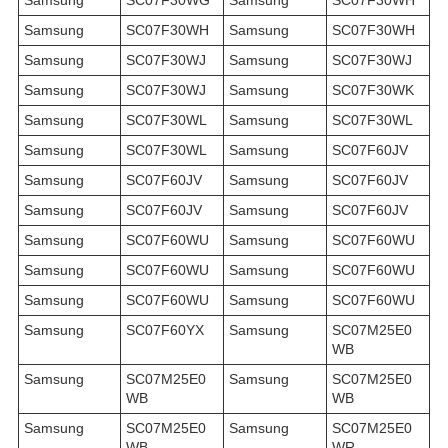
Samsung
SC07F30WG
Samsung
SC07F30WH
Samsung
SC07F30WH
Samsung
SC07F30WH
Samsung
SC07F30WJ
Samsung
SC07F30WJ
Samsung
SC07F30WJ
Samsung
SC07F30WK
Samsung
SC07F30WL
Samsung
SC07F30WL
Samsung
SC07F30WL
Samsung
SC07F60JV
Samsung
SC07F60JV
Samsung
SC07F60JV
Samsung
SC07F60JV
Samsung
SC07F60JV
Samsung
SC07F60WU
Samsung
SC07F60WU
Samsung
SC07F60WU
Samsung
SC07F60WU
Samsung
SC07F60WU
Samsung
SC07F60WU
Samsung
SC07F60YX
Samsung
SC07M25E0
WB
Samsung
SC07M25E0
Samsung
SC07M25E0
WB
WB
Samsung
SC07M25E0
Samsung
SC07M25E0
WB
WR