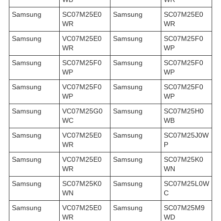
Samsung
SC07M25E0
Samsung
SC07M25E0
WR
WR
Samsung
VC07M25E0
Samsung
SC07M25F0
WR
WP
Samsung
SC07M25F0
Samsung
SC07M25F0
WP
WP
Samsung
VC07M25F0
Samsung
SC07M25F0
WP
WP
Samsung
VC07M25G0
Samsung
SC07M25H0
WC
WB
Samsung
VC07M25E0
Samsung
SC07M25J0W
WR
P
Samsung
VC07M25E0
Samsung
SC07M25K0
WR
WN
Samsung
SC07M25K0
Samsung
SC07M25L0W
WN
C
Samsung
VC07M25E0
Samsung
SC07M25M9
WR
WD