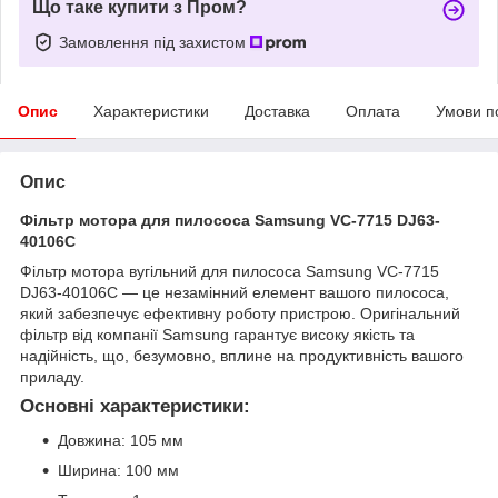
Що таке купити з Пром?
Замовлення під захистом
Опис
Характеристики
Доставка
Оплата
Умови п
Опис
Фільтр мотора для пилососа Samsung VC-7715 DJ63-
40106C
Фільтр мотора вугільний для пилососа Samsung VC-7715
DJ63-40106C — це незамінний елемент вашого пилососа,
який забезпечує ефективну роботу пристрою. Оригінальний
фільтр від компанії Samsung гарантує високу якість та
надійність, що, безумовно, вплине на продуктивність вашого
приладу.
Основні характеристики:
Довжина: 105 мм
Ширина: 100 мм