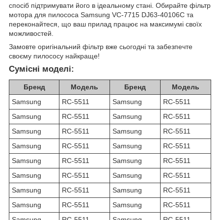
спосіб підтримувати його в ідеальному стані. Обирайте фільтр
мотора для пилососа Samsung VC-7715 DJ63-40106C та
переконайтеся, що ваш прилад працює на максимумі своїх
можливостей.
Замовте оригінальний фільтр вже сьогодні та забезпечте
своєму пилососу найкраще!
Сумісні моделі:
Бренд
Модель
Бренд
Модель
Samsung
RC-5511
Samsung
RC-5511
Samsung
RC-5511
Samsung
RC-5511
Samsung
RC-5511
Samsung
RC-5511
Samsung
RC-5511
Samsung
RC-5511
Samsung
RC-5511
Samsung
RC-5511
Samsung
RC-5511
Samsung
RC-5511
Samsung
RC-5511
Samsung
RC-5511
Samsung
RC-5511
Samsung
RC-5511
Samsung
RC-5511
Samsung
RC-5511