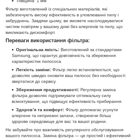
Товщина: 1 мм
Фільтр виготовлений із спеціальних матеріалів, які
забезпечують високу ефективність в уловлюванні пилу і
забруднень. Завдяки цьому, ви зможете насолоджуватися
чистим повітрям у вашому домі без алергенів та пилу, що
викликають дискомфорт.
Переваги використання фільтра:
Оригінальна якість:
Виготовлений за стандартами
Samsung, що гарантує довговічність та збереження
характеристик пилососа.
Легкість заміни:
Фільтр легко встановлюється, що
дозволяє швидко оновити ваш пилосос без необхідності
звертатися до сервісу.
Збереження продуктивності:
Регулярна заміна
фільтра дозволяє підтримувати оптимальну силу
всмоктування, що підвищує ефективність прибирання.
Здоров’я та комфорт:
Фільтр допомагає усунути
алергени та неприємні запахи, створюючи більш
здорове середовище для вас та вашої родини.
Не забувайте про важливість регулярного обслуговування
вашого пилососа. Заміна фільтра — це простий і ефективний