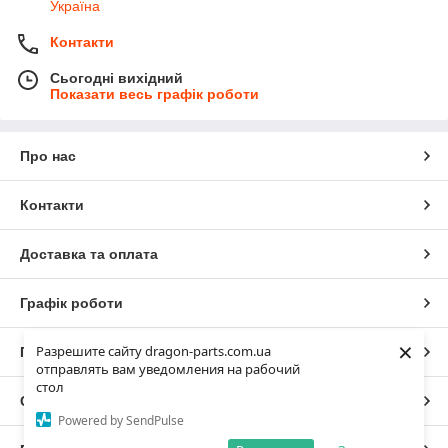
Україна
Контакти
Сьогодні вихідний
Показати весь графік роботи
Про нас
Контакти
Доставка та оплата
Графік роботи
×
Разрешите сайту dragon-parts.com.ua
Повна версія сайту
отправлять вам уведомления на рабочий
стол
Сайт створено на маркетплейсі
Prom.ua
Powered by SendPulse