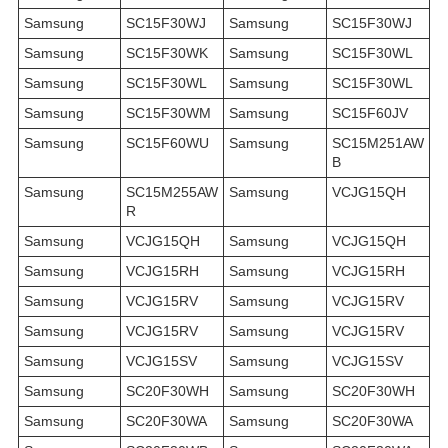
Samsung
SC15F30WJ
Samsung
SC15F30WJ
Samsung
SC15F30WK
Samsung
SC15F30WL
Samsung
SC15F30WL
Samsung
SC15F30WL
Samsung
SC15F30WM
Samsung
SC15F60JV
Samsung
SC15F60WU
Samsung
SC15M251AW
B
Samsung
SC15M255AW
Samsung
VCJG15QH
R
Samsung
VCJG15QH
Samsung
VCJG15QH
Samsung
VCJG15RH
Samsung
VCJG15RH
Samsung
VCJG15RV
Samsung
VCJG15RV
Samsung
VCJG15RV
Samsung
VCJG15RV
Samsung
VCJG15SV
Samsung
VCJG15SV
Samsung
SC20F30WH
Samsung
SC20F30WH
Samsung
SC20F30WA
Samsung
SC20F30WA