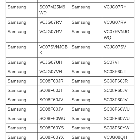
Samsung
SC07M25M9
Samsung
VCJG07RH
WD
Samsung
VCJG07RV
Samsung
VCJG07RV
Samsung
VCJG07RV
Samsung
VC07RVNJG
WQ
Samsung
VC07SVNJGB
Samsung
VCJG07SV
K
Samsung
VCJG07UH
Samsung
SC07VH
Samsung
VCJG07VH
Samsung
SC08F60JT
Samsung
SC08F60JR
Samsung
SC08F60JR
Samsung
SC08F60JT
Samsung
SC08F60JV
Samsung
SC08F60JV
Samsung
SC08F60JV
Samsung
SC08F60JV
Samsung
SC08F60WU
Samsung
SC08F60WU
Samsung
SC08F60WU
Samsung
SC08F60YS
Samsung
SC08F60YW
Samsung
SC08F60YX
Samsung
VCJG08QH