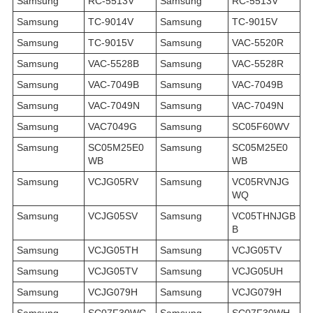
Samsung
RC-5513V
Samsung
RC-5513V
Samsung
TC-9014V
Samsung
TC-9015V
Samsung
TC-9015V
Samsung
VAC-5520R
Samsung
VAC-5528B
Samsung
VAC-5528R
Samsung
VAC-7049B
Samsung
VAC-7049B
Samsung
VAC-7049N
Samsung
VAC-7049N
Samsung
VAC7049G
Samsung
SC05F60WV
Samsung
SC05M25E0
Samsung
SC05M25E0
WB
WB
Samsung
VCJG05RV
Samsung
VC05RVNJG
WQ
Samsung
VCJG05SV
Samsung
VC05THNJGB
B
Samsung
VCJG05TH
Samsung
VCJG05TV
Samsung
VCJG05TV
Samsung
VCJG05UH
Samsung
VCJG079H
Samsung
VCJG079H