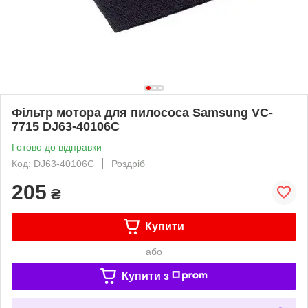
Фільтр мотора для пилососа Samsung VC-
7715 DJ63-40106C
Готово до відправки
Код: DJ63-40106C
Роздріб
205
₴
Купити
або
Купити з