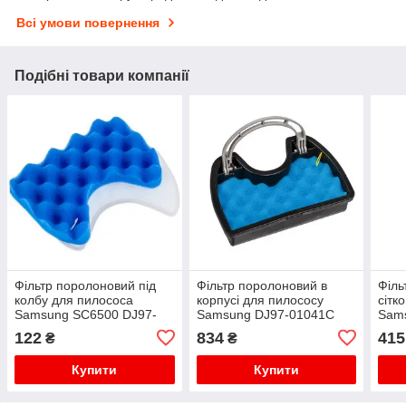
Всі умови повернення
Подібні товари компанії
Фільтр поролоновий під
Фільтр поролоновий в
Філь
колбу для пилососа
корпусі для пилососу
сітк
Samsung SC6500 DJ97-
Samsung DJ97-01041C
Sam
01159A
008
122
834
415
₴
₴
Купити
Купити