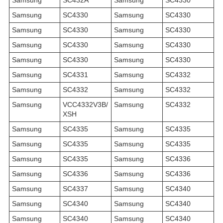
Samsung
SC4330
Samsung
SC4330
Samsung
SC4330
Samsung
SC4330
Samsung
SC4330
Samsung
SC4330
Samsung
SC4330
Samsung
SC4330
Samsung
SC4331
Samsung
SC4332
Samsung
SC4332
Samsung
SC4332
Samsung
VCC4332V3B/
Samsung
SC4332
XSH
Samsung
SC4335
Samsung
SC4335
Samsung
SC4335
Samsung
SC4335
Samsung
SC4335
Samsung
SC4336
Samsung
SC4336
Samsung
SC4336
Samsung
SC4337
Samsung
SC4340
Samsung
SC4340
Samsung
SC4340
Samsung
SC4340
Samsung
SC4340