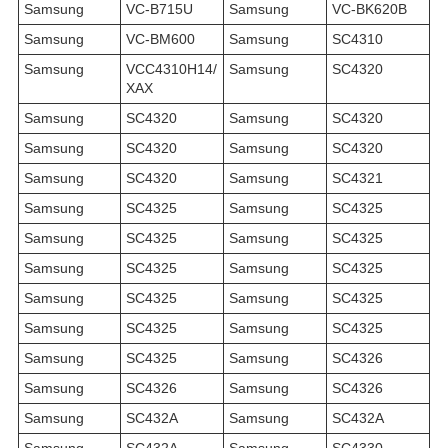
Samsung
VC-B715U
Samsung
VC-BK620B
Samsung
VC-BM600
Samsung
SC4310
Samsung
VCC4310H14/
Samsung
SC4320
XAX
Samsung
SC4320
Samsung
SC4320
Samsung
SC4320
Samsung
SC4320
Samsung
SC4320
Samsung
SC4321
Samsung
SC4325
Samsung
SC4325
Samsung
SC4325
Samsung
SC4325
Samsung
SC4325
Samsung
SC4325
Samsung
SC4325
Samsung
SC4325
Samsung
SC4325
Samsung
SC4325
Samsung
SC4325
Samsung
SC4326
Samsung
SC4326
Samsung
SC4326
Samsung
SC432A
Samsung
SC432A
Samsung
SC432A
Samsung
SC4330