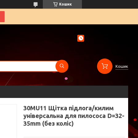
Кошик
Кошик
30MU11 Щітка підлога/килим
універсальна для пилососа D=32-
35mm (без коліс)