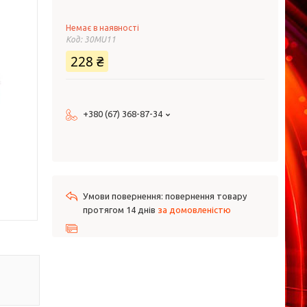
Немає в наявності
Код:
30MU11
228 ₴
+380 (67) 368-87-34
повернення товару
протягом 14 днів
за домовленістю