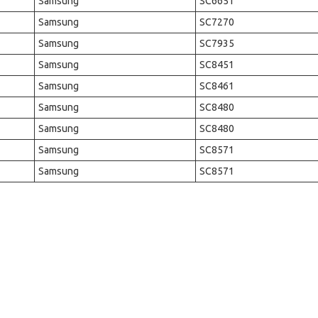
Samsung
SC6651
Samsung
SC7270
Samsung
SC7935
Samsung
SC8451
Samsung
SC8461
Samsung
SC8480
Samsung
SC8480
Samsung
SC8571
Samsung
SC8571