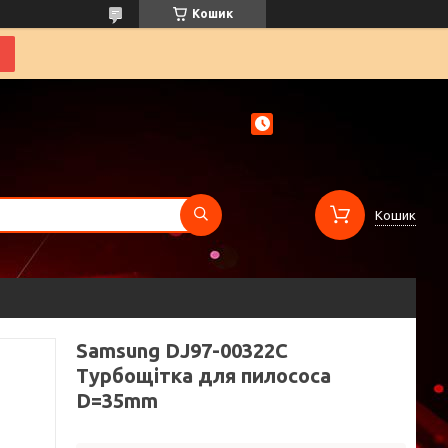
Кошик
Кошик
Samsung DJ97-00322C
Турбощітка для пилососа
D=35mm