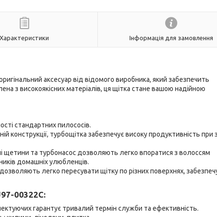
Характеристики
Інформація для замовлення
оригінальний аксесуар від відомого виробника, який забезпечить
на з високоякісних матеріалів, ця щітка стане вашою надійною
ості стандартних пилососів.
ій конструкції, турбощітка забезпечує високу продуктивність при 
і щетини та турбонасос дозволяють легко впоратися з волоссям
ників домашніх улюбленців.
 дозволяють легко пересувати щітку по різних поверхнях, забезпе
97-00322C:
ектуючих гарантує тривалий термін служби та ефективність.