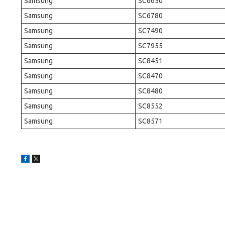
Samsung
SC6650
Samsung
SC6780
Samsung
SC7490
Samsung
SC7955
Samsung
SC8451
Samsung
SC8470
Samsung
SC8480
Samsung
SC8552
Samsung
SC8571