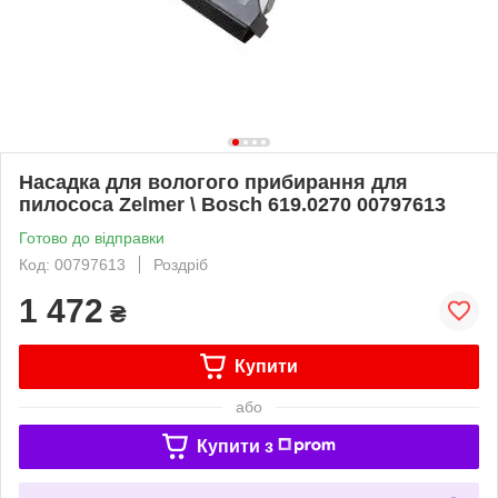
Насадка для вологого прибирання для
пилососа Zelmer \ Bosch 619.0270 00797613
Готово до відправки
Код: 00797613
Роздріб
1 472
₴
Купити
або
Купити з