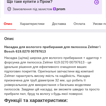
Що таке купити з Пром?
Замовлення під захистом
Опис
Характеристики
Доставка
Оплата
Умови п
Опис
Насадка для вологого прибирання для пилососа Zelmer \
Bosch 619.0270 00797613
Насадка (щітка) широка для вологого прибирання + адаптор +
форсунка для пилососа Zelmer 619.0270 00797613 - це
ідеальне рішення для ефективного очищення ваших
підлогових покриттів. Оригінальні запчастини від компанії
Zelmer гарантують високу якість та надійність. Насадка
призначена для труб діаметром 32 мм, що робить її
універсальною для використання з багатьма моделями
пилососів. Завдяки цій насадці, ви зможете швидко та просто
прибрати пил, бруд та вологу з будь-якої поверхні.
Функції та характеристики: