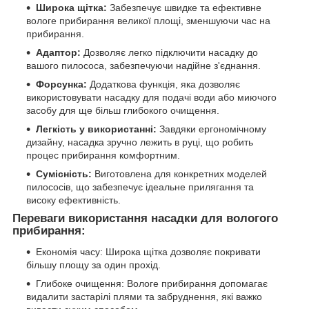
Широка щітка:
Забезпечує швидке та ефективне
вологе прибирання великої площі, зменшуючи час на
прибирання.
Адаптор:
Дозволяє легко підключити насадку до
вашого пилососа, забезпечуючи надійне з'єднання.
Форсунка:
Додаткова функція, яка дозволяє
використовувати насадку для подачі води або миючого
засобу для ще більш глибокого очищення.
Легкість у використанні:
Завдяки ергономічному
дизайну, насадка зручно лежить в руці, що робить
процес прибирання комфортним.
Сумісність:
Виготовлена для конкретних моделей
пилососів, що забезпечує ідеальне прилягання та
високу ефективність.
Переваги використання насадки для вологого
прибирання:
Економія часу: Широка щітка дозволяє покривати
більшу площу за один прохід.
Глибоке очищення: Вологе прибирання допомагає
видалити застарілі плями та забруднення, які важко