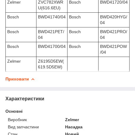
Zelmer
ZVC782XWR
Bosch
BWD41720/04
U(616.6EU)
Bosch
BWD41740/04
Bosch
BWD420HYG/
04
Bosch
BWD421PET/
Bosch
BWD421PRO/
04
04
Bosch
BWD41700/04
Bosch
BWD421POW
/04
Zelmer
Z6195D5EW(
619.5D5EW)
Приховати
Характеристики
Основні
Виробник
Zelmer
Вид запчастини
Насадка
Стан
Новий