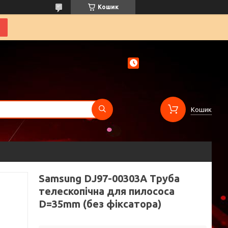
Кошик
Кошик
Samsung DJ97-00303A Труба
телескопічна для пилососа
D=35mm (без фіксатора)