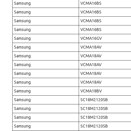
Samsung
VCMA16BS
Samsung
VCMA16BS
Samsung
VCMA16BS
Samsung
VCMA16BS
Samsung
VCMA16GV
Samsung
VCMA18AV
Samsung
VCMA18AV
Samsung
VCMA18AV
Samsung
VCMA18AV
Samsung
VCMA18AV
Samsung
VCMA18BV
Samsung
SC18M2120SB
Samsung
SC18M2120SB
Samsung
SC18M2120SB
Samsung
SC18M2120SB