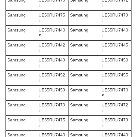
U
U
Samsung
UE50RU7475
Samsung
UE50RU7479
U
U
Samsung
UE55RU7440
Samsung
UE55RU7440
S
U
Samsung
UE55RU7442
Samsung
UE55RU7445
U
U
Samsung
UE55RU7449
Samsung
UE55RU7450
U
U
Samsung
UE55RU7452
Samsung
UE55RU7455
U
U
Samsung
UE55RU7459
Samsung
UE55RU7470
U
S
Samsung
UE55RU7470
Samsung
UE55RU7472
U
U
Samsung
UE55RU7475
Samsung
UE55RU7479
U
U
Samsung
UE65RU7440
Samsung
UE65RU7440