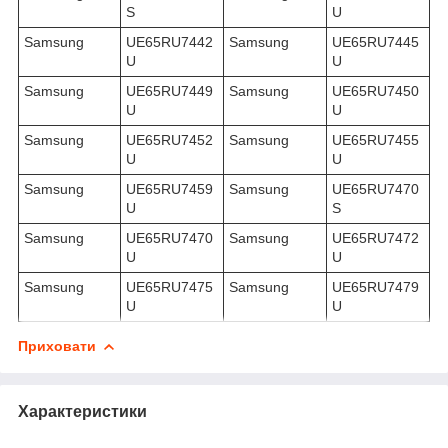
S
U
Samsung
UE65RU7442
Samsung
UE65RU7445
U
U
Samsung
UE65RU7449
Samsung
UE65RU7450
U
U
Samsung
UE65RU7452
Samsung
UE65RU7455
U
U
Samsung
UE65RU7459
Samsung
UE65RU7470
U
S
Samsung
UE65RU7470
Samsung
UE65RU7472
U
U
Samsung
UE65RU7475
Samsung
UE65RU7479
U
U
Приховати
Характеристики