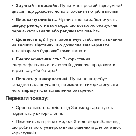
Зручний інтерфейс:
Пульт має простий і зрозумілий
дизайн, що дозволяє легко знаходити потрібні кнопки.
Висока чутливість:
Чутливі кнопки забезпечують
швидку реакцію на команди, що дозволяє без зусиль
перемикати канали або регулювати гучність.
Дальність дії:
Пульт забезпечує стабільне з'єднання
на великих відстанях, що дозволяє вам керувати
телевізором з будь-якої точки кімнати.
Енергоефективність:
Використання
енергоефективних технологій дозволяє продовжити
термін служби батарей.
Легкість у використанні:
Пульт не потребує
складної налаштування, ви зможете використовувати
його відразу після вставлення батарейок.
Переваги товару:
Оригінальність та якість від Samsung гарантують
надійність у використанні.
Підходить для різних моделей телевізорів Samsung,
що робить його універсальним рішенням для багатьох
користувачів.