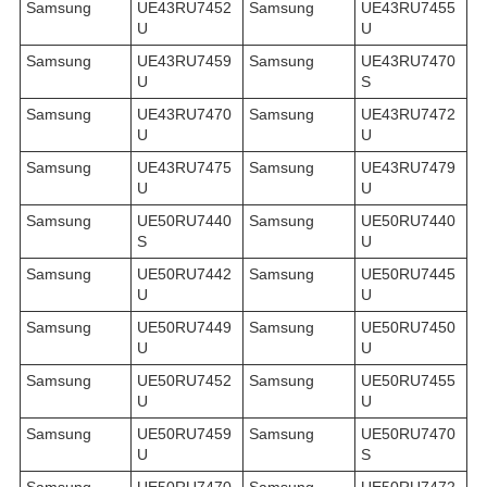
Samsung
UE43RU7452
Samsung
UE43RU7455
U
U
Samsung
UE43RU7459
Samsung
UE43RU7470
U
S
Samsung
UE43RU7470
Samsung
UE43RU7472
U
U
Samsung
UE43RU7475
Samsung
UE43RU7479
U
U
Samsung
UE50RU7440
Samsung
UE50RU7440
S
U
Samsung
UE50RU7442
Samsung
UE50RU7445
U
U
Samsung
UE50RU7449
Samsung
UE50RU7450
U
U
Samsung
UE50RU7452
Samsung
UE50RU7455
U
U
Samsung
UE50RU7459
Samsung
UE50RU7470
U
S
Samsung
UE50RU7470
Samsung
UE50RU7472