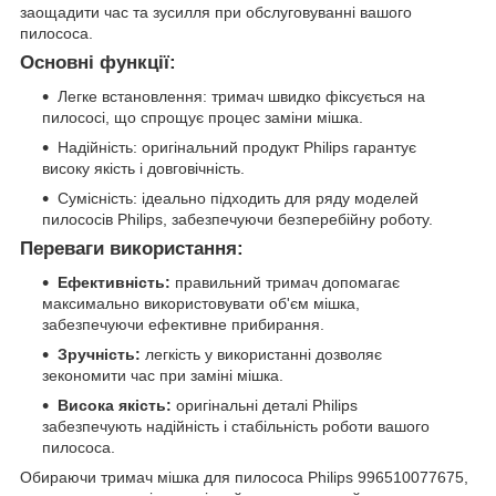
заощадити час та зусилля при обслуговуванні вашого
пилососа.
Основні функції:
Легке встановлення: тримач швидко фіксується на
пилососі, що спрощує процес заміни мішка.
Надійність: оригінальний продукт Philips гарантує
високу якість і довговічність.
Сумісність: ідеально підходить для ряду моделей
пилососів Philips, забезпечуючи безперебійну роботу.
Переваги використання:
Ефективність:
правильний тримач допомагає
максимально використовувати об'єм мішка,
забезпечуючи ефективне прибирання.
Зручність:
легкість у використанні дозволяє
зекономити час при заміні мішка.
Висока якість:
оригінальні деталі Philips
забезпечують надійність і стабільність роботи вашого
пилососа.
Обираючи тримач мішка для пилососа Philips 996510077675,