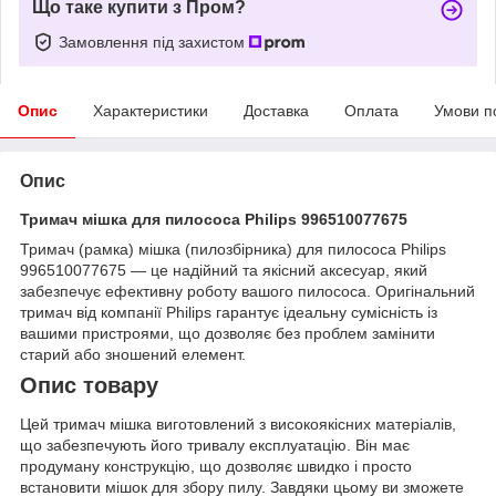
Що таке купити з Пром?
Замовлення під захистом
Опис
Характеристики
Доставка
Оплата
Умови п
Опис
Тримач мішка для пилососа Philips 996510077675
Тримач (рамка) мішка (пилозбірника) для пилососа Philips
996510077675 — це надійний та якісний аксесуар, який
забезпечує ефективну роботу вашого пилососа. Оригінальний
тримач від компанії Philips гарантує ідеальну сумісність із
вашими пристроями, що дозволяє без проблем замінити
старий або зношений елемент.
Опис товару
Цей тримач мішка виготовлений з високоякісних матеріалів,
що забезпечують його тривалу експлуатацію. Він має
продуману конструкцію, що дозволяє швидко і просто
встановити мішок для збору пилу. Завдяки цьому ви зможете