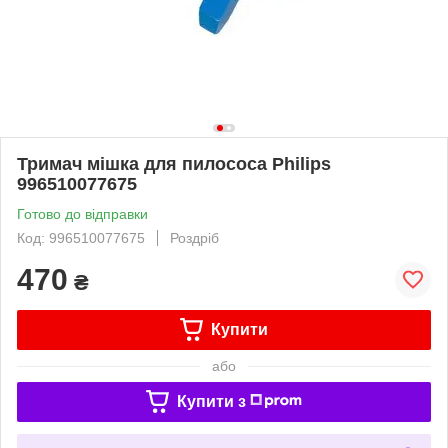
Тримач мішка для пилососа Philips
996510077675
Готово до відправки
Код: 996510077675
Роздріб
470
₴
Купити
або
Купити з