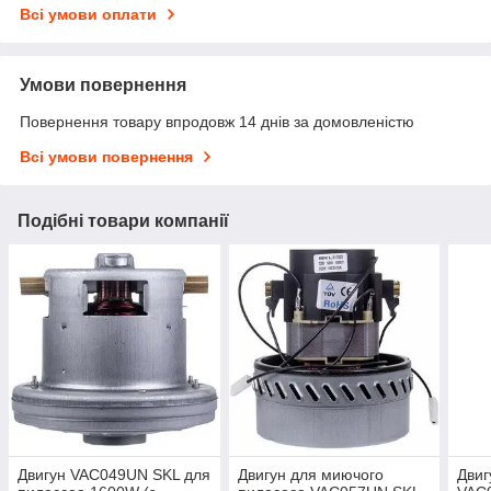
Всі умови оплати
Умови повернення
Повернення товару впродовж 14 днів за домовленістю
Всі умови повернення
Подібні товари компанії
Двигун VAC049UN SKL для
Двигун для миючого
Двиг