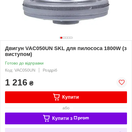
Двигун VAC050UN SKL для пилососа 1800W (з
виступом)
Готово до відправки
Код: VAC050UN
Роздріб
1 216
₴
Купити
або
Купити з