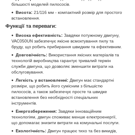
більшості моделей пилососів.
Висота:
21/116 мм - компактний розмір для простого
встановлення.
Функції та переваги:
Висока ефективність:
Завдяки потужному двигуну,
VAC050UN забезпечує якісне всмоктування пилу та
бруду, що робить прибирання швидким та ефективним.
Довговічність:
Використання якісних матеріалів та
технологій виробництва гарантує тривалий термін
служби двигуна, що дозволяє зменшити витрати на
обслуговування.
Легкість у встановленні:
Двигун має стандартні
розміри, що робить його сумісним з більшістю
пилососів, а також забезпечує просте та швидке
встановлення без необхідності спеціальних
інструментів.
Енергозбереження:
Завдяки інноваційним
технологіям, двигун споживає менше електроенергії,
що допомагає знизити витрати на комунальні послуги.
Екологічність:
Двигун працює тихо та без викидів,