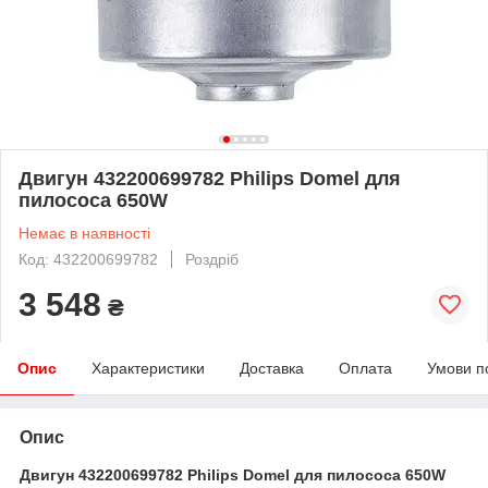
Двигун 432200699782 Philips Domel для
пилососа 650W
Немає в наявності
Код: 432200699782
Роздріб
3 548
₴
Опис
Характеристики
Доставка
Оплата
Умови п
Опис
Двигун 432200699782 Philips Domel для пилососа 650W