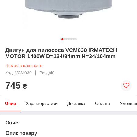
Двигун для пилососа VCM030 IRMATECH
MOTOR 1400W D=134/84mm H=34/104mm
Немає в наявності
Код: VCM030
Роздріб
745
₴
Опис
Характеристики
Доставка
Оплата
Умови п
Опис
Опис товару