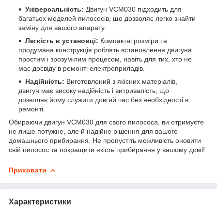
Універсальність:
Двигун VCM030 підходить для
багатьох моделей пилососів, що дозволяє легко знайти
заміну для вашого апарату.
Легкість в установці:
Компактні розміри та
продумана конструкція роблять встановлення двигуна
простим і зрозумілим процесом, навіть для тих, хто не
має досвіду в ремонті електроприладів.
Надійність:
Виготовлений з якісних матеріалів,
двигун має високу надійність і витривалість, що
дозволяє йому служити довгий час без необхідності в
ремонті.
Обираючи двигун VCM030 для свого пилососа, ви отримуєте
не лише потужне, але й надійне рішення для вашого
домашнього прибирання. Не пропустіть можливість оновити
свій пилосос та покращити якість прибирання у вашому домі!
Приховати
Характеристики