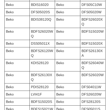
Beko
BDIS16020
Beko
DFS05C10W
Beko
DFS05020S
Beko
DFS05020W
Beko
BDIS38120Q
Beko
BDFS26020X
Q
Beko
BDFS26020W
Beko
BDFS15020W
Q
Beko
DSS05011X
Beko
BDFS15020X
Beko
BDFS26120W
Beko
BDFS26130X
Q
A
Beko
KDIS28120
Beko
BDFS26040W
Q
Beko
BDFS26130X
Beko
BDFS26020W
Q
Beko
PDIS28120
Beko
DFS04011W
Beko
LVI41F
Beko
DFS26020W
Beko
BDFS15020S
Beko
DFS28120S
Beko
BDFS15021W
Beko
DFS05011S