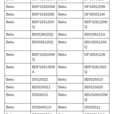
Beko
BDFS15020W
Beko
DFS28120W
Beko
BDFS15020B
Beko
DFS05011W
Beko
BDFS26120X
Beko
BDFS26120W
Q
Q
Beko
BDIS38020Q
Beko
BDIS38121A
Beko
BDIS38120Q
Beko
BDUS26120X
Q
Beko
BDFS26020W
Beko
DFS05X11W
Q
Beko
BDFS26130W
Beko
BDFS26130X
A
Q
Beko
DIS15022
Beko
BDIS25023
Beko
BDIS25021
Beko
BDIS15020
Beko
DIS26012
Beko
BDUS26010W
Q
Beko
DSS04011X
Beko
DIS25011