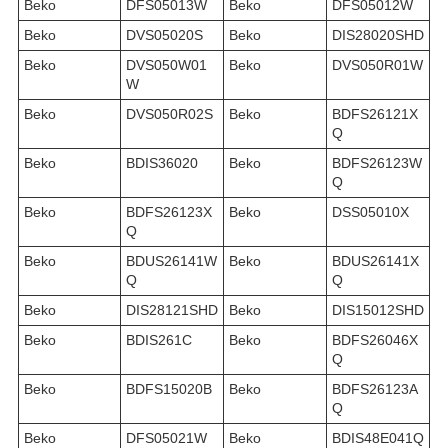
Beko
DFS05013W
Beko
DFS05012W
Beko
DVS05020S
Beko
DIS28020SHD
Beko
DVS050W01
Beko
DVS050R01W
W
Beko
DVS050R02S
Beko
BDFS26121X
Q
Beko
BDIS36020
Beko
BDFS26123W
Q
Beko
BDFS26123X
Beko
DSS05010X
Q
Beko
BDUS26141W
Beko
BDUS26141X
Q
Q
Beko
DIS28121SHD
Beko
DIS15012SHD
Beko
BDIS261C
Beko
BDFS26046X
Q
Beko
BDFS15020B
Beko
BDFS26123A
Q
Beko
DFS05021W
Beko
BDIS48E041Q