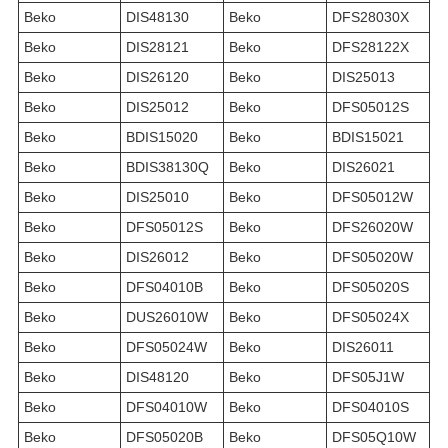
Beko
DIS48130
Beko
DFS28030X
Beko
DIS28121
Beko
DFS28122X
Beko
DIS26120
Beko
DIS25013
Beko
DIS25012
Beko
DFS05012S
Beko
BDIS15020
Beko
BDIS15021
Beko
BDIS38130Q
Beko
DIS26021
Beko
DIS25010
Beko
DFS05012W
Beko
DFS05012S
Beko
DFS26020W
Beko
DIS26012
Beko
DFS05020W
Beko
DFS04010B
Beko
DFS05020S
Beko
DUS26010W
Beko
DFS05024X
Beko
DFS05024W
Beko
DIS26011
Beko
DIS48120
Beko
DFS05J1W
Beko
DFS04010W
Beko
DFS04010S
Beko
DFS05020B
Beko
DFS05Q10W