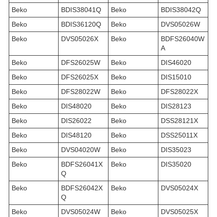
Beko
BDIS38041Q
Beko
BDIS38042Q
Beko
BDIS36120Q
Beko
DVS05026W
Beko
DVS05026X
Beko
BDFS26040W
A
Beko
DFS26025W
Beko
DIS46020
Beko
DFS26025X
Beko
DIS15010
Beko
DFS28022W
Beko
DFS28022X
Beko
DIS48020
Beko
DIS28123
Beko
DIS26022
Beko
DSS28121X
Beko
DIS48120
Beko
DSS25011X
Beko
DVS04020W
Beko
DIS35023
Beko
BDFS26041X
Beko
DIS35020
Q
Beko
BDFS26042X
Beko
DVS05024X
Q
Beko
DVS05024W
Beko
DVS05025X