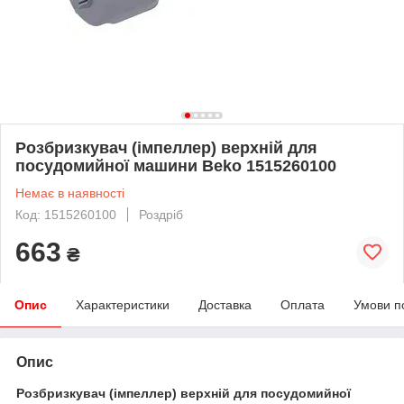
Розбризкувач (імпеллер) верхній для
посудомийної машини Beko 1515260100
Немає в наявності
Код: 1515260100
Роздріб
663
₴
Опис
Характеристики
Доставка
Оплата
Умови п
Опис
Розбризкувач (імпеллер) верхній для посудомийної