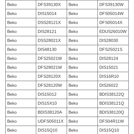
Beko
DFS39130X
Beko
DFS39130W
Beko
DIS15014
Beko
DFS05014W
Beko
DSS28121X
Beko
DFS05014X
Beko
DIS28121
Beko
EDUS26010W
Beko
DSS28021X
Beko
DIS28030
Beko
DIS48130
Beko
DFS25021S
Beko
DFS25021W
Beko
DIS28124
Beko
DFS28021W
Beko
DIS15021
Beko
DFS28120X
Beko
DIS16R10
Beko
DFS28120W
Beko
DIS26022
Beko
DIS15012
Beko
BDIS38122Q
Beko
DIS15X10
Beko
BDIS38121Q
Beko
BDIS38120A
Beko
BDIS38120Q
Beko
UDFS05011X
Beko
DFS04R11W
Beko
DIS15Q10
Beko
DIS15Q10