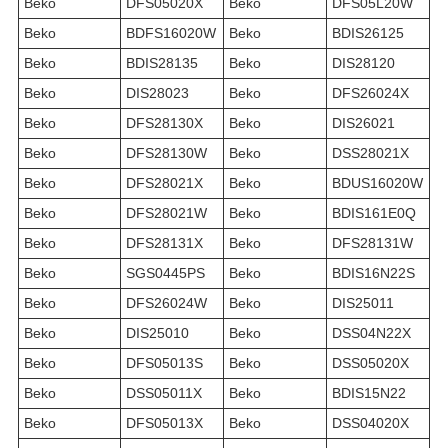
Beko
DFS05020X
Beko
DFS05L20W
Beko
BDFS16020W
Beko
BDIS26125
Beko
BDIS28135
Beko
DIS28120
Beko
DIS28023
Beko
DFS26024X
Beko
DFS28130X
Beko
DIS26021
Beko
DFS28130W
Beko
DSS28021X
Beko
DFS28021X
Beko
BDUS16020W
Beko
DFS28021W
Beko
BDIS161E0Q
Beko
DFS28131X
Beko
DFS28131W
Beko
SGS0445PS
Beko
BDIS16N22S
Beko
DFS26024W
Beko
DIS25011
Beko
DIS25010
Beko
DSS04N22X
Beko
DFS05013S
Beko
DSS05020X
Beko
DSS05011X
Beko
BDIS15N22
Beko
DFS05013X
Beko
DSS04020X